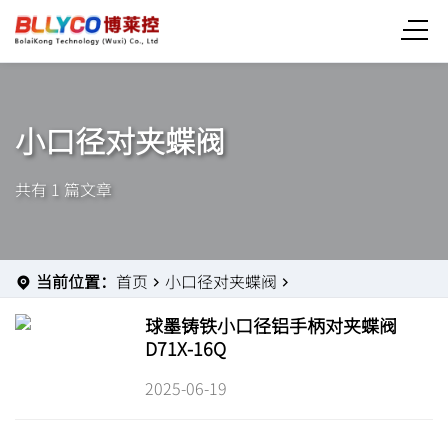
小口径对夹蝶阀
共有 1 篇文章
当前位置：
首页
小口径对夹蝶阀
球墨铸铁小口径铝手柄对夹蝶阀
D71X-16Q
2025-06-19