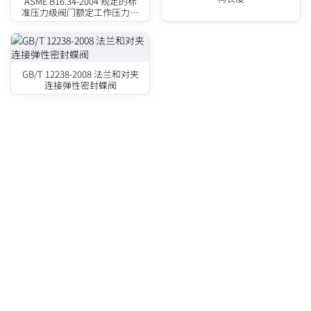
ASME B16.34-2004 规定的标
准压力级阀门额定工作压力和
试验压力
GB/T 12238-2008 法兰和对夹
连接弹性密封蝶阀