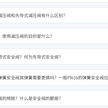
减压阀和先导式减压阀有什么区别？
？使用减压阀的目的是什么？
荷式安全阀？何为先导式安全阀？
弹簧安全阀其弹簧需要更换吗？一般PN16的弹簧安全阀
阀的频跳？什么是安全阀的颤振？