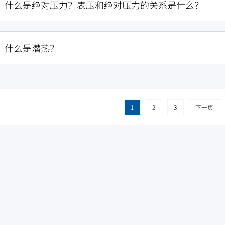
？什么是绝对压力？表压和绝对压力的关系是什么？
？什么是潜热？
1
2
3
下一页