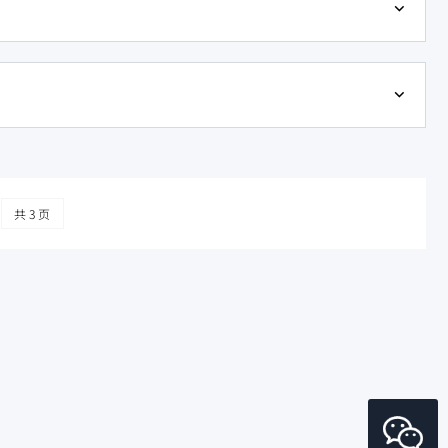
共 3 页