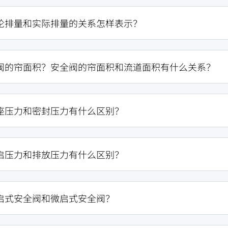
论排量和实际排量的关系怎样表示？
阀的帘面积？安全阀的帘面积和流道面积有什么关系？
座压力和密封压力有什么区别？
启压力和排放压力有什么区别？
启式安全阀和微启式安全阀？