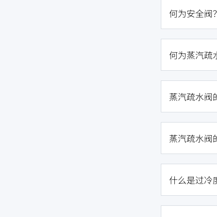
何为安全阀
何为蒸汽疏
蒸汽疏水阀
蒸汽疏水阀
什么是过冷