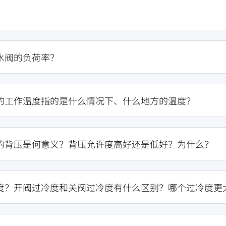
？
水阀的负荷率？
的工作温度指的是什么情况下、什么地方的温度？
的背压是何意义？背压允许度高好还是低好？为什么？
度？开阀过冷度和关阀过冷度有什么区别？哪个过冷度更