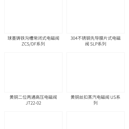
球墨铸铁沟槽常闭式电磁阀
304不锈钢先导膜片式电磁
ZCS/DF系列
阀 SLP系列
黄铜二位两通高压电磁阀
黄铜丝扣蒸汽电磁阀 US系
JT22-02
列