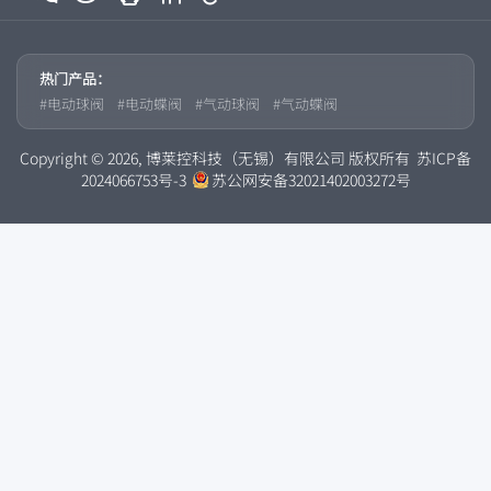
热门产品：
电动球阀
电动蝶阀
气动球阀
气动蝶阀
Copyright © 2026, 博莱控科技（无锡）有限公司 版权所有
苏ICP备
2024066753号-3
苏公网安备32021402003272号