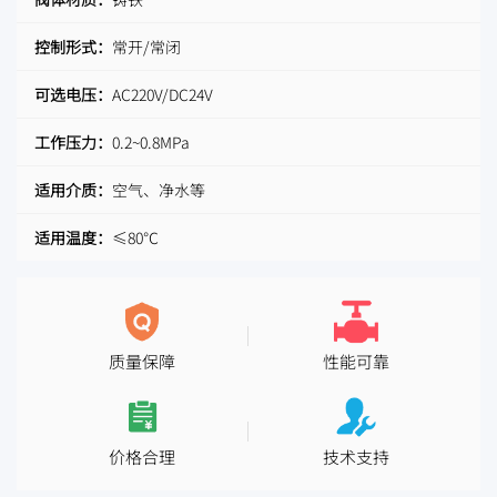
控制形式：
常开/常闭
可选电压：
AC220V/DC24V
工作压力：
0.2~0.8MPa
适用介质：
空气、净水等
适用温度：
≤80℃
质量保障
性能可靠
价格合理
技术支持