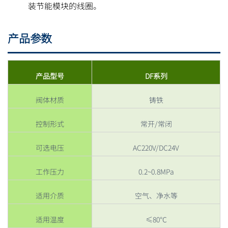
装节能模块的线圈。
产品参数
产品型号
DF系列
阀体材质
铸铁
控制形式
常开/常闭
可选电压
AC220V/DC24V
工作压力
0.2~0.8MPa
适用介质
空气、净水等
适用温度
≤80℃