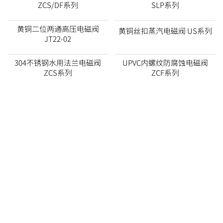
ZCS/DF系列
SLP系列
黄铜二位两通高压电磁阀
黄铜丝扣蒸汽电磁阀 US系列
JT22-02
304不锈钢水用法兰电磁阀
UPVC内螺纹防腐蚀电磁阀
ZCS系列
ZCF系列