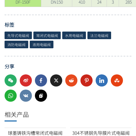
DF-150F
DN150
410
24
3
285
标签
先导式电磁阀
常闭式电磁阀
水用电磁阀
法兰电磁阀
消防电磁阀
液用电磁阀
分享
相关产品
球墨铸铁沟槽常闭式电磁阀
304不锈钢先导膜片式电磁阀