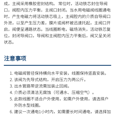
成，主阀采用橡胶密封结构。 常位时，活动铁芯封住导阀
口，阀腔内压力平衡，主阀口封闭。当水用电磁阀线圈通电
时，产生电磁力将活动铁芯吸上，主阀腔内的介质自导阀口
外泄，以至产生压力差，膜片或阀杯被迅速托起，主阀口开
启，阀便呈通路状态。当线圈断电，磁场消失，活动铁芯复
位，封闭导阀口，导阀和主阀腔内压力平衡后，阀又呈关闭
状态。
注意事项
电磁阀管径保持横向水平安装，线圈保持竖直安装。
该阀为先导式结构，开启压力为两公斤。
出水管路带逆流需加装止回阀。
介质必须清洁无腐蚀（可通水、压缩空气）。
此款线圈不适合户外使用，如需户外使用，请选择户
外防水型线圈。
建议一次通电1小时内，如需要长时间通电，请选择加