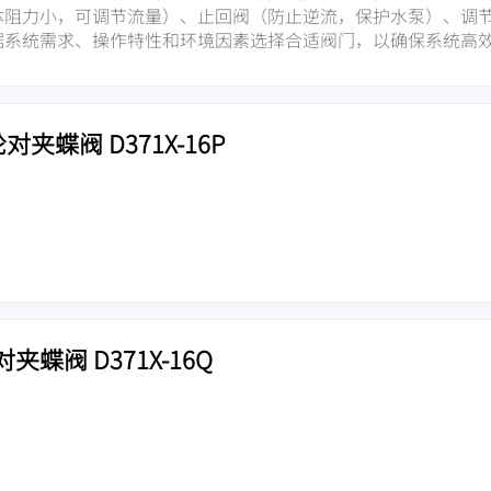
体阻力小，可调节流量）、止回阀（防止逆流，保护水泵）、调
据系统需求、操作特性和环境因素选择合适阀门，以确保系统高
对夹蝶阀 D371X-16P
蝶阀 D371X-16Q