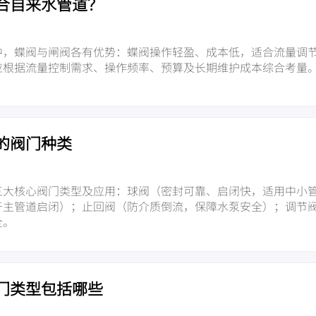
合自来水管道？
中，蝶阀与闸阀各有优势：蝶阀操作轻盈、成本低，适合流量调
应根据流量控制需求、操作频率、预算及长期维护成本综合考量
的阀门种类
五大核心阀门类型及应用：球阀（密封可靠、启闭快，适用中小
于主管道启闭）；止回阀（防介质倒流，保障水泵安全）；调节
全。
门类型包括哪些