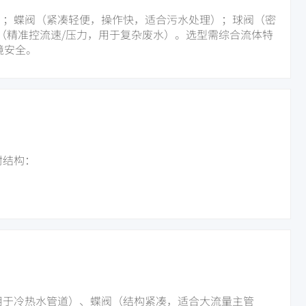
）；蝶阀（紧凑轻便，操作快，适合污水处理）；球阀（密
（精准控流速/压力，用于复杂废水）。选型需综合流体特
境安全。
封结构：
用于冷热水管道）、蝶阀（结构紧凑，适合大流量主管