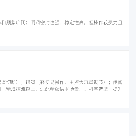
节和频繁启闭；闸阀密封性强、稳定性高，但操作较费力且
。
管道切断）；蝶阀（轻便易操作，主控大流量调节）；闸阀
阀（精准控流控压，适配精密供水场景）。科学选型可提升