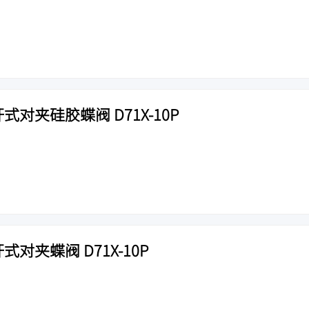
式对夹硅胶蝶阀 D71X-10P
式对夹蝶阀 D71X-10P