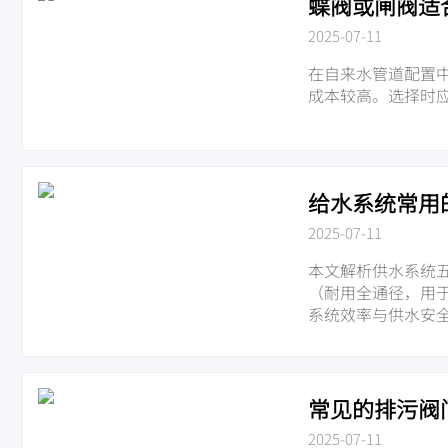
蝶阀或闸阀适
2025-07-11
在自来水管道配置
成本较高。选择时
给水系统常用
2025-07-11
本文解析供水系统
（耐用全通径，用
系统效率与供水安
常见的排污阀
2025-07-11