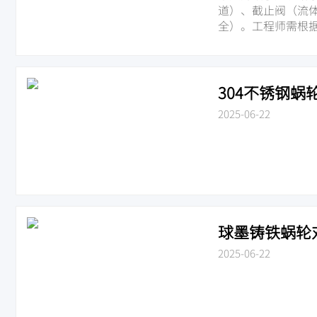
道）、截止阀（流
全）。工程师需根
304不锈钢蜗轮
2025-06-22
球墨铸铁蜗轮对夹
2025-06-22