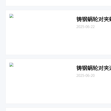
铸钢蜗轮对夹蝶阀
2025-06-22
铸钢蜗轮对夹通风
2025-06-20