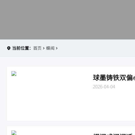
当前位置：
首页
蝶阀
球墨铸铁双偏心法
2026-04-04