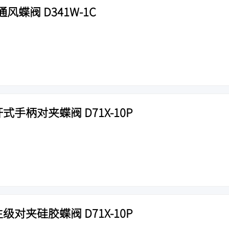
蝶阀 D341W-1C
式手柄对夹蝶阀 D71X-10P
级对夹硅胶蝶阀 D71X-10P