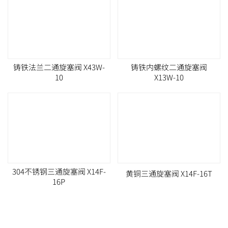
铸铁法兰二通旋塞阀 X43W-
铸铁内螺纹二通旋塞阀
10
X13W-10
304不锈钢三通旋塞阀 X14F-
黄铜三通旋塞阀 X14F-16T
16P