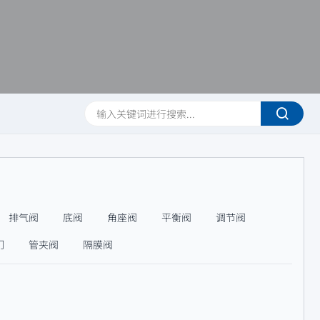
排气阀
底阀
角座阀
平衡阀
调节阀
门
管夹阀
隔膜阀