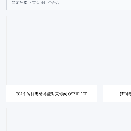
当前分类下共有 441 个产品
304不锈钢电动薄型对夹球阀 Q971F-16P
铸钢电