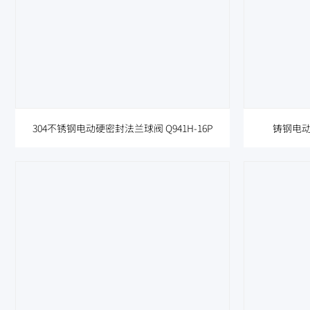
304不锈钢电动硬密封法兰球阀 Q941H-16P
铸钢电动硬