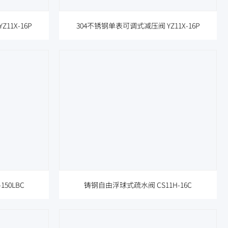
11X-16P
304不锈钢单表可调式减压阀 YZ11X-16P
50LBC
铸钢自由浮球式疏水阀 CS11H-16C