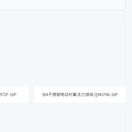
2F-16P
304不锈钢电动衬氟法兰球阀 Q941F46-16P