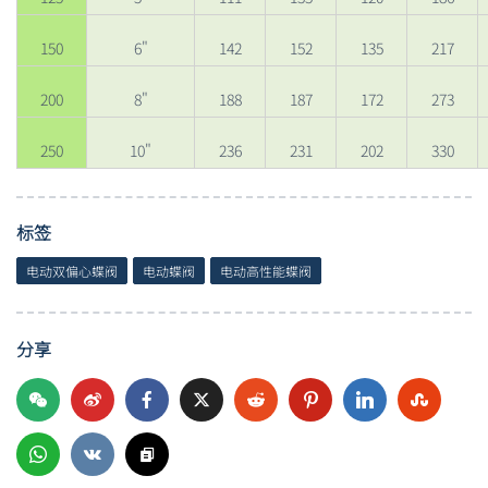
150
6"
142
152
135
217
200
8"
188
187
172
273
250
10"
236
231
202
330
标签
电动双偏心蝶阀
电动蝶阀
电动高性能蝶阀
分享