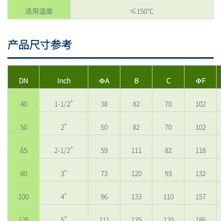
适用温度
≤150℃
产品尺寸参考
DN
Inch
ΦA
B
C
ΦF
40
1-1/2"
38
82
70
102
50
2"
50
82
70
102
65
2-1/2"
59
111
82
118
80
3"
73
120
93
132
100
4"
96
133
110
157
125
5"
111
135
120
186