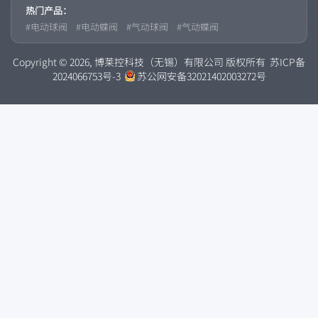
热门产品：
电动球阀
电动蝶阀
气动球阀
气动蝶阀
Copyright © 2026, 博莱控科技（无锡）有限公司 版权所有
苏ICP备
2024066753号-3
苏公网安备32021402003272号