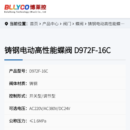
当前位置：
首页
产品中心
阀门
蝶阀
铸钢电动高性能蝶阀 D972F-16C
铸钢电动高性能蝶阀 D972F-16C
产品型号：
D972F-16C
阀体材质：
铸钢
控制形式：
开关型/调节型
可选电压：
AC220V/AC380V/DC24V
公称压力：
≤1.6MPa