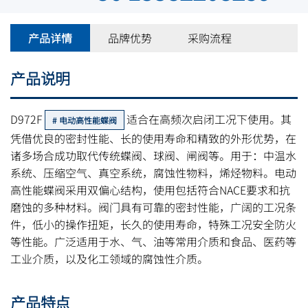
产品详情
品牌优势
采购流程
产品说明
D972F
适合在高频次启闭工况下使用。其
电动高性能蝶阀
凭借优良的密封性能、长的使用寿命和精致的外形优势，在
诸多场合成功取代传统蝶阀、球阀、闸阀等。用于：中温水
系统、压缩空气、真空系统，腐蚀性物料，烯烃物料。电动
高性能蝶阀采用双偏心结构，使用包括符合NACE要求和抗
磨蚀的多种材料。阀门具有可靠的密封性能，广阔的工况条
件，低小的操作扭矩，长久的使用寿命，特殊工况安全防火
等性能。广泛适用于水、气、油等常用介质和食品、医药等
工业介质，以及化工领域的腐蚀性介质。
产品特点