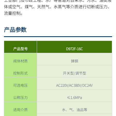
体或空气、煤气、天然气、水蒸气等介质进行切断或压力、
流量控制。
产品参数
产品型号
D972F-16C
阀体材质
铸钢
控制形式
开关型/调节型
可选电压
AC220V/AC380V/DC24V
公称压力
≤1.6MPa
适用介质
水、气、油品等