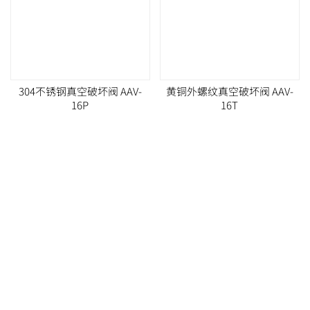
304不锈钢真空破坏阀 AAV-
黄铜外螺纹真空破坏阀 AAV-
16P
16T