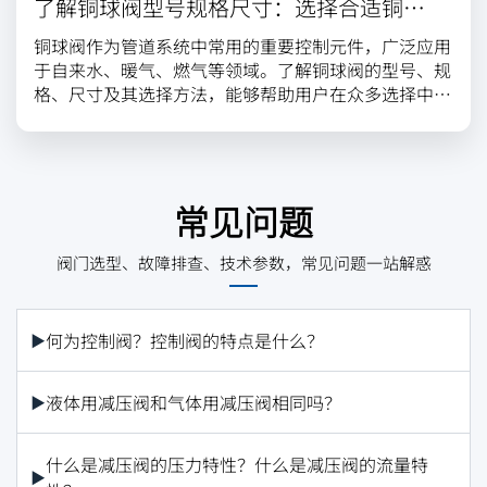
了解铜球阀型号规格尺寸：选择合适铜球
阀，保障工程安全高效
铜球阀作为管道系统中常用的重要控制元件，广泛应用
于自来水、暖气、燃气等领域。了解铜球阀的型号、规
格、尺寸及其选择方法，能够帮助用户在众多选择中找
到最适合的产品，提高工程的安全性和效率。
常见问题
阀门选型、故障排查、技术参数，常见问题一站解惑
何为控制阀？控制阀的特点是什么？
液体用减压阀和气体用减压阀相同吗？
什么是减压阀的压力特性？什么是减压阀的流量特