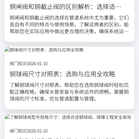
铜闸阀和铜截止阀的区别解析：选择适合
你的阀门至关重要
铜闸阀和铜截止阀的选择在管道系统中尤为重要，它们
各自有不同的特点与使用场景。了解这两者的区别，能
帮助您在实际应用中做出更合理的决策，确保系统运行
安全高效。
阀门知识
2026-01-10
铜球阀尺寸对照表：选购与应用全攻略
了解铜球阀尺寸对照表，帮助您在选购铜球阀时轻松匹
配正确规格，确保水管安装与系统运作的顺畅。掌握铜
球阀的尺寸标准，优化管道配置与管理。
阀门知识
2026-01-10