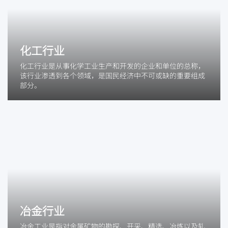
化工行业
化工行业是从事化学工业生产和开发的企业和单位的总称，
该行业渗透到各个领域，是国民经济中不可或缺的重要组成
部分。
冶金行业
冶金工业是指对金属矿物的勘探、开采、精选、冶炼以及轧