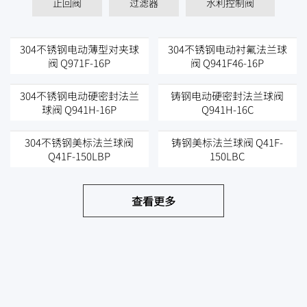
止回阀
过滤器
水利控制阀
304不锈钢电动薄型对夹球
304不锈钢电动衬氟法兰球
阀 Q971F-16P
阀 Q941F46-16P
304不锈钢电动硬密封法兰
铸钢电动硬密封法兰球阀
球阀 Q941H-16P
Q941H-16C
304不锈钢美标法兰球阀
铸钢美标法兰球阀 Q41F-
Q41F-150LBP
150LBC
查看更多