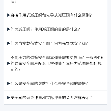
性？
直接作用式减压阀和先导式减压阀有什么区别？
何为减压阀？使用减压阀的目的是什么？
何为直接载荷式安全阀？何为先导式安全阀？
不同压力的弹簧安全阀其弹簧需要更换吗？一般PN16
的弹簧安全阀应配套几根弹簧？其压力范围是如何规
定的？
什么是安全阀的频跳？什么是安全阀的颤振？
安全阀的理论排量和实际排量的关系怎样表示？