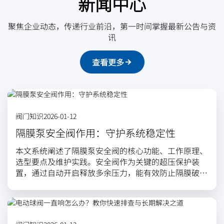
新闻中心
聚焦企业动态，传递行业前沿，第一时间掌握最新公告与资
讯
查看更多
阀门知识
2026-01-12
隔膜泵安全阀作用：守护系统稳定性
本文系统阐述了隔膜泵安全阀的核心功能、工作原理、
选型要点及维护实践。安全阀作为关键的超压保护装
置，通过自动开启释放多余压力，能有效防止隔膜破
裂、管路爆裂等设备损伤，抑制水锤冲击，并保障工艺
过程稳定与人员环境安全。文章分析了弹簧式、重锤式
等主要阀型，并指出选型需综合考虑设定压力、流量能
力、材料兼容性及介质特性。此外，通过介绍典型应用