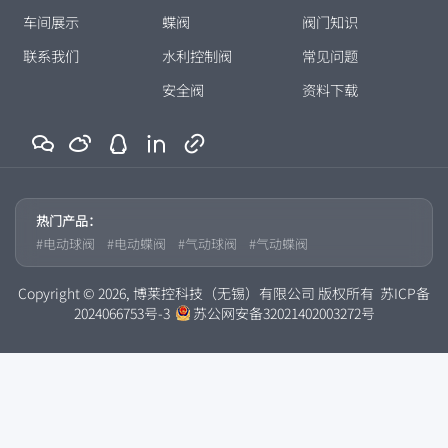
车间展示
蝶阀
阀门知识
联系我们
水利控制阀
常见问题
安全阀
资料下载
热门产品：
电动球阀
电动蝶阀
气动球阀
气动蝶阀
Copyright © 2026, 博莱控科技（无锡）有限公司 版权所有
苏ICP备
2024066753号-3
苏公网安备32021402003272号