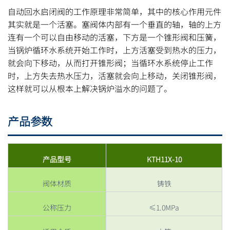
自动回水启闭阀的工作原理非常简单，其中的核心作用元件
其实就是一个活塞。塞阀体内部有一个垂直的轴，轴的上方
连有一个可以自由移动的活塞，下方是一个锥形阀和压簧，
当锅炉循环水系统开始工作时，上方活塞受到热水的压力，
就会向下移动，从而打开锥形阀；当循环水系统停止工作
时，上方失去热水压力，活塞就会向上移动，关闭锥形阀，
这样就可以从根本上解决锅炉溢水的问题了。
产品参数
产品型号
KTH11X-10
阀体材质
铸铁
公称压力
≤1.0MPa