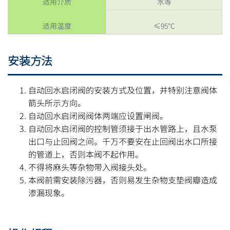
适用介质
水等
适用温度
≤95℃
安装方法
自动回水启闭阀的安装方式及位置，并特别注意阀体
箭头所示方向。
自动回水启闭阀阀体两端应设置闸阀。
自动回水启闭阀的控制管须接于出水管路上，且水泵
出口与止回阀之间。千万不要安在止回阀出水口所接
的管道上，否则本阀不起作用。
不得将麻头等杂物带入阀接头处。
本阀前需安装除污器，否则易发生杂物支垫阀瓣造成
渗漏现象。