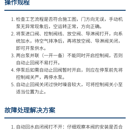
操作规程
检查工艺流程是否符合施工图，门方向无误，手动机
泵无异常现象后，空运转正常，方向正确。
将泵进口阀、控制阀线、放空阀、导淋阀打开，向系
统加水，待空气排净后，再将放空阀、导淋阀关闭，
即可开泵供水。
两台泵并联（一开一备）不能同时开启控制阀，否则
自动止回阀不易打开。
停泵后如需自动止回阀暂时开启，则应在停泵前先将
控制阀关严，再停水泵。
自动止回阀关闭过快时噪音较大，可将控制阀关小至
适当位置为止。
故障处理解决方案
自动回水启闭阀打不开：仔细观察本阀的安装是否合