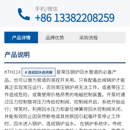
手机/微信
+86 13382208259
产品详情
品牌优势
采购流程
产品说明
KTH11X
是常压锅炉回水管道的必备产
自动回水启闭阀
品，也可以做为管道的液控开关用。只有配备此阀锅炉才能
真正实现常压运行，否则常压锅炉将无法工作，或者带压工
作造成危险，或需使用价格昂贵的电磁控制装置。开泵时通
过压力控制管将压力传给控制阀，控制阀开启，系统开始运
行；停泵时，利用回水压力和复位弹簧将回水控制阀关闭，
并能有效防止因突然断电或其他原因引起循环泵停止工作
时，回水进入锅炉，造成锅炉溢水。 在锅炉系统中，传统