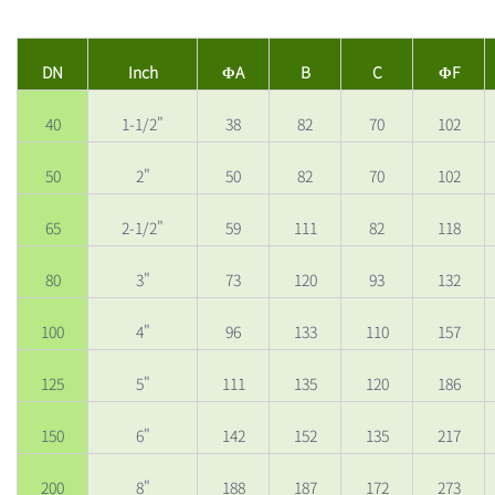
DN
Inch
ΦA
B
C
ΦF
40
1-1/2"
38
82
70
102
50
2"
50
82
70
102
65
2-1/2"
59
111
82
118
80
3"
73
120
93
132
100
4"
96
133
110
157
125
5"
111
135
120
186
150
6"
142
152
135
217
200
8"
188
187
172
273