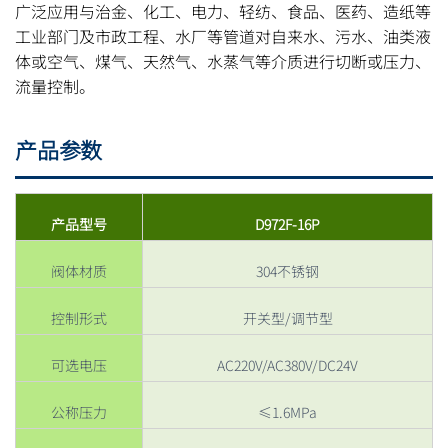
广泛应用与治金、化工、电力、轻纺、食品、医药、造纸等
工业部门及市政工程、水厂等管道对自来水、污水、油类液
体或空气、煤气、天然气、水蒸气等介质进行切断或压力、
流量控制。
产品参数
产品型号
D972F-16P
阀体材质
304不锈钢
控制形式
开关型/调节型
可选电压
AC220V/AC380V/DC24V
公称压力
≤1.6MPa