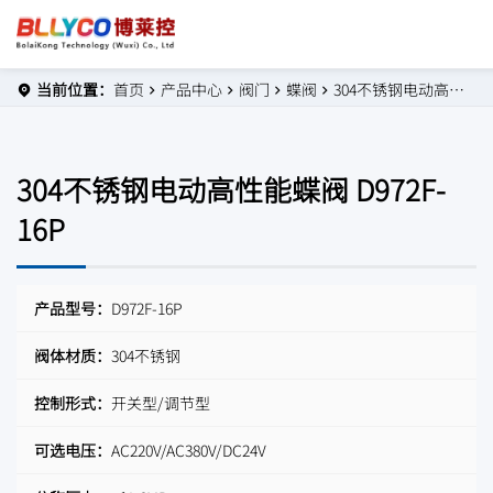
当前位置：
首页
产品中心
阀门
蝶阀
304不锈钢电动高性能蝶阀 D972F-16P
304不锈钢电动高性能蝶阀 D972F-
16P
产品型号：
D972F-16P
阀体材质：
304不锈钢
控制形式：
开关型/调节型
可选电压：
AC220V/AC380V/DC24V