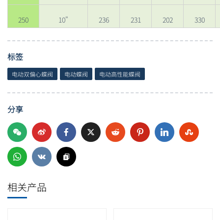
250
10"
236
231
202
330
标签
电动双偏心蝶阀
电动蝶阀
电动高性能蝶阀
分享
相关产品