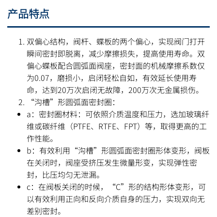
产品特点
双偏心结构，阀杆、蝶板的两个偏心，实现阀门打开
瞬间密封即脱离，减少摩擦损失，提高使用寿命。双
偏心蝶板配合圆弧面阀座，密封面的机械摩擦系数仅
为0.07，磨损小，启闭轻松自如，有效延长使用寿
命，达到20万次启闭无故障，200万次无金属损伤。
“沟槽”形圆弧面密封圈：
a：密封圈材料：可依照介质温度和压力，选加玻璃纤
维或碳纤维（PTFE、RTFE、FPT）等，取得更高的工
作性能。
b：有效利用“沟槽”形圆弧面密封圈形体变形，阀板
在关闭时，阀座受挤压发生微量形变，实现弹性密
封，比压均匀无泄漏。
c：在阀板关闭的时候，“C”形的结构形体变形，可
以有效利用正向和反向介质自身的压力，实现双向无
差别密封。