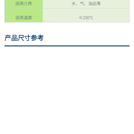
适用介质
水、气、油品等
适用温度
≤150℃
产品尺寸参考