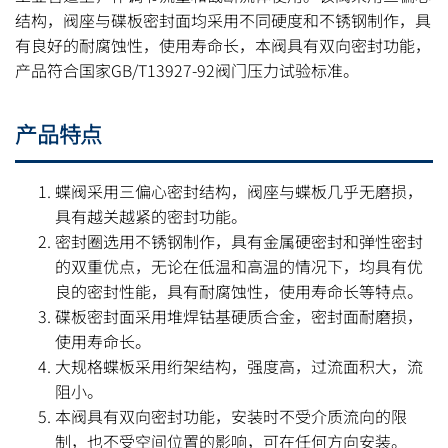
结构，阀座与碟板密封面均采用不同硬度和不锈钢制作，具
有良好的耐腐蚀性，使用寿命长，本阀具有双向密封功能，
产品符合国家GB/T13927-92阀门压力试验标准。
产品特点
蝶阀采用三偏心密封结构，阀座与蝶板几乎无磨损，
具有越关越紧的密封功能。
密封圈选用不锈钢制作，具有金属硬密封和弹性密封
的双重优点，无论在低温和高温的情况下，均具有优
良的密封性能，具有耐腐蚀性，使用寿命长等特点。
碟板密封面采用堆焊钴基硬质合金，密封面耐磨损，
使用寿命长。
大规格蝶板采用绗架结构，强度高，过流面积大，流
阻小。
本阀具有双向密封功能，安装时不受介质流向的限
制，也不受空间位置的影响，可在任何方向安装。