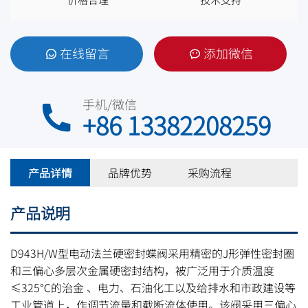
在线留言
添加微信
手机/微信
+86 13382208259
产品详情
品牌优势
采购流程
产品说明
D943H/W型电动法兰硬密封蝶阀采用精密的J形弹性密封圈
和三偏心多层次金属硬密封结构，被广泛用于介质温度
≤325℃的治金 、电力、石油化工以及给排水和市政建设等
工业管道上，作调节流量和截断流体使用。该阀采用三偏心