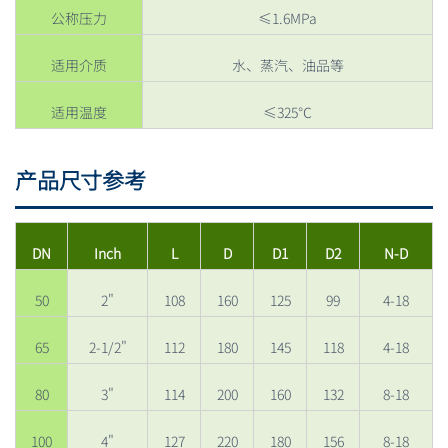
公称压力
≤1.6MPa
适用介质
水、蒸汽、油品等
适用温度
≤325℃
产品尺寸参考
DN
Inch
L
D
D1
D2
N-D
50
2"
108
160
125
99
4-18
65
2-1/2"
112
180
145
118
4-18
80
3"
114
200
160
132
8-18
100
4"
127
220
180
156
8-18