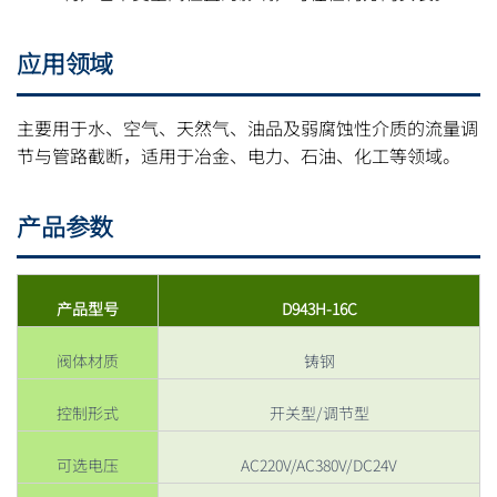
应用领域
主要用于水、空气、天然气、油品及弱腐蚀性介质的流量调
节与管路截断，适用于冶金、电力、石油、化工等领域。
产品参数
产品型号
D943H-16C
阀体材质
铸钢
控制形式
开关型/调节型
可选电压
AC220V/AC380V/DC24V