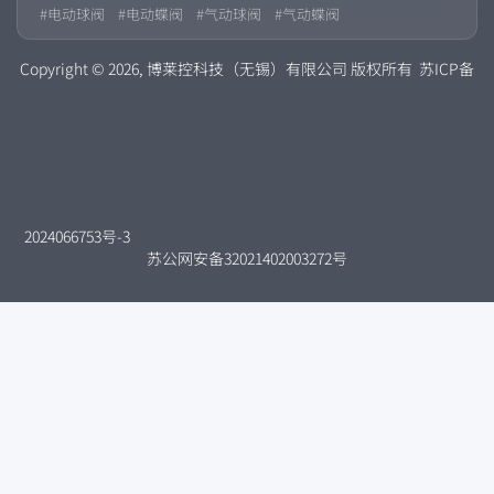
2024066753号-3
苏公网安备32021402003272号