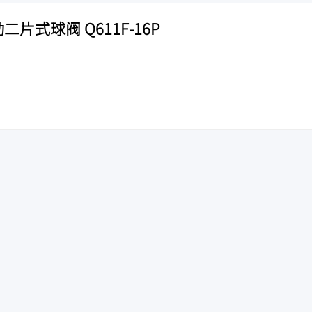
二片式球阀 Q611F-16P