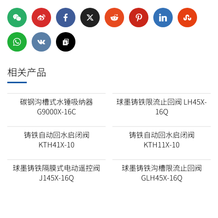
相关产品
碳钢沟槽式水锤吸纳器
球墨铸铁限流止回阀 LH45X-
G9000X-16C
16Q
铸铁自动回水启闭阀
铸铁自动回水启闭阀
KTH41X-10
KTH11X-10
球墨铸铁隔膜式电动遥控阀
球墨铸铁沟槽限流止回阀
J145X-16Q
GLH45X-16Q