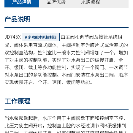
产品详情
品牌优势
采购流程
产品说明
JD745X
由主阀和调节阀及接管系统组
多功能水泵控制阀
成，阀体采用直流式阀体，主阀控制室为膜片式或活塞式的
双控制室结构，控制室比一般水力控制阀增加了一个，增加
了对主阀的控制功能，实现了对水泵出口的缓慢开启、全
开、缓闭、截止等多功能控制，实现了一个阀门、一次调节
对水泵出口的多功能控制。本阀门安装在水泵出口端，顺序
实现缓慢开启、全开、速闭、缓闭等功能。
工作原理
当水泵起动起后，水压作用于主阀阀盘下面和控制室下腔，
此压力使主阀开启，控制室上腔的水经过调节阀B缓缓排到
出口端，主阀缓缓开启。设定调节阀的开度可得到合适地主