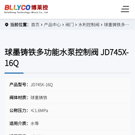
当前位置：
首页
产品中心
阀门
水利控制阀
球墨铸铁多功能水泵控制阀 JD745X-16Q
球墨铸铁多功能水泵控制阀 JD745X-
16Q
产品型号：
JD745X-16Q
阀体材质：
球墨铸铁
公称压力：
≤1.6MPa
适用介质：
水等