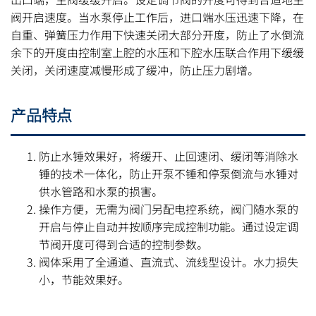
阀开启速度。当水泵停止工作后，进口端水压迅速下降，在
自重、弹簧压力作用下快速关闭大部分开度，防止了水倒流
余下的开度由控制室上腔的水压和下腔水压联合作用下缓缓
关闭，关闭速度减慢形成了缓冲，防止压力剧增。
产品特点
防止水锤效果好，将缓开、止回速闭、缓闭等消除水
锤的技术一体化，防止开泵不锤和停泵倒流与水锤对
供水管路和水泵的损害。
操作方便，无需为阀门另配电控系统，阀门随水泵的
开启与停止自动并按顺序完成控制功能。通过设定调
节阀开度可得到合适的控制参数。
阀体采用了全通道、直流式、流线型设计。水力损失
小，节能效果好。