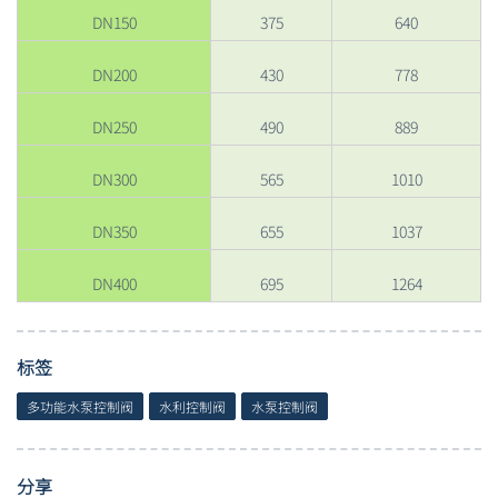
DN150
375
640
DN200
430
778
DN250
490
889
DN300
565
1010
DN350
655
1037
DN400
695
1264
标签
多功能水泵控制阀
水利控制阀
水泵控制阀
分享