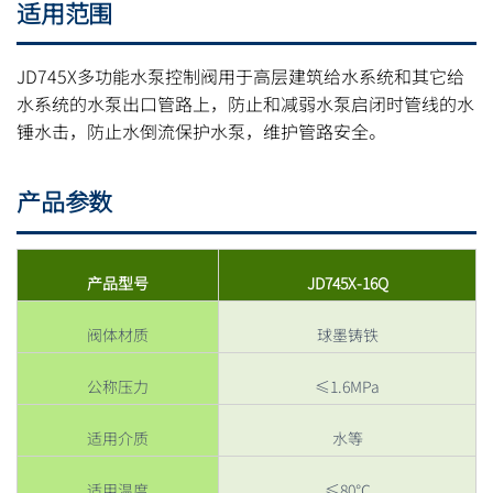
适用范围
JD745X多功能水泵控制阀用于高层建筑给水系统和其它给
水系统的水泵出口管路上，防止和减弱水泵启闭时管线的水
锤水击，防止水倒流保护水泵，维护管路安全。
产品参数
产品型号
JD745X-16Q
阀体材质
球墨铸铁
公称压力
≤1.6MPa
适用介质
水等
适用温度
≤80℃