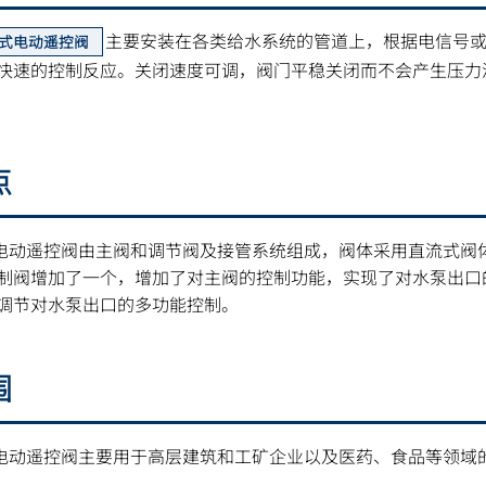
主要安装在各类给水系统的管道上，根据电信号或
式电动遥控阀
快速的控制反应。关闭速度可调，阀门平稳关闭而不会产生压力波
点
膜式电动遥控阀由主阀和调节阀及接管系统组成，阀体采用直流式
制阀增加了一个，增加了对主阀的控制功能，实现了对水泵出口
调节对水泵出口的多功能控制。
围
膜式电动遥控阀主要用于高层建筑和工矿企业以及医药、食品等领