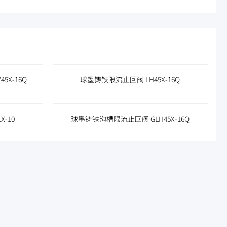
5X-16Q
球墨铸铁限流止回阀 LH45X-16Q
-10
球墨铸铁沟槽限流止回阀 GLH45X-16Q