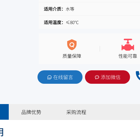
适用介质：
水等
适用温度：
≤80℃
质量保障
性能可靠
在线留言
添加微信
品牌优势
采购流程
明