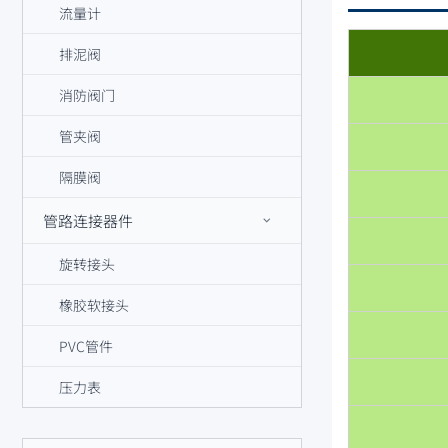
流量计
排泥阀
消防阀门
管夹阀
隔膜阀
管路连接器件
旋转接头
橡胶软接头
PVC管件
压力表