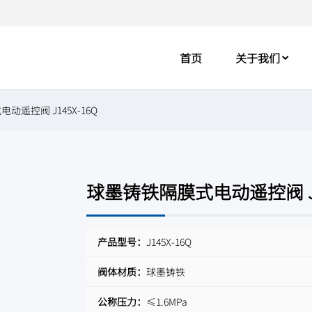
首页
关于我们
动遥控阀 J145X-16Q
球墨铸铁隔膜式电动遥控阀 J14
产品型号：
J145X-16Q
阀体材质：
球墨铸铁
公称压力：
≤1.6MPa