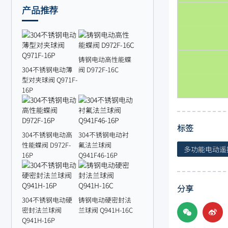
产品推荐
铸钢电动高性能蝶
304不锈钢电动薄
阀 D972F-16C
型对夹球阀 Q971F-
16P
标签
304不锈钢电动高
304不锈钢电动衬
性能蝶阀 D972F-
氟法兰球阀
多功能电动遥
16P
Q941F46-16P
分享
304不锈钢电动硬
铸钢电动硬密封法
密封法兰球阀
兰球阀 Q941H-16C
Q941H-16P