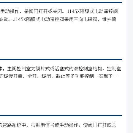
手动操作，是阀门打开或关闭。J145X隔膜式电动遥控阀
动。J145X隔膜式电动遥控阀采用三向电磁阀，维护简
阀体，主阀控制室为膜片式或活塞式的双控制室结构，控制室
的缓慢开启、全开、缓闭、截止等多功能控制，实现了一
域的管路系统中，根据电信号或手动操作，使阀门打开或关