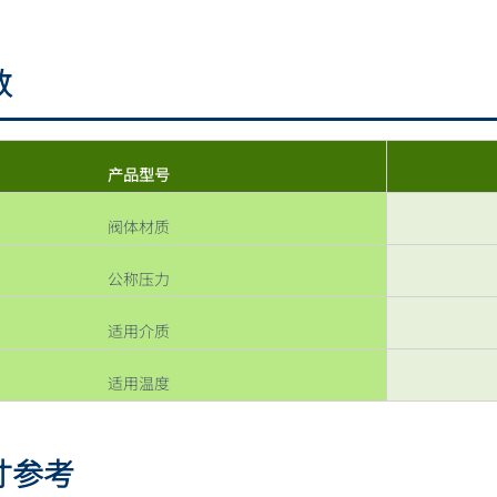
数
产品型号
阀体材质
公称压力
适用介质
适用温度
寸参考