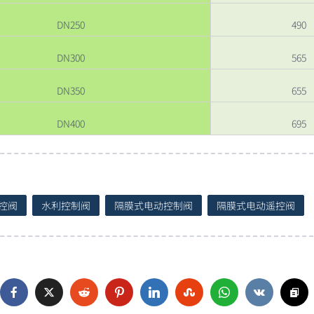
DN250
490
DN300
565
DN350
655
DN400
695
控阀
水利控制阀
隔膜式电动控制阀
隔膜式电动遥控阀