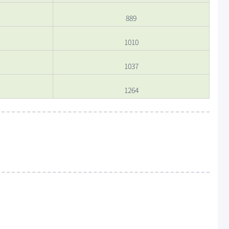
889
1010
1037
1264