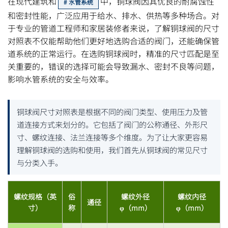
在现代建筑和
中，铜球阀因其优良的耐腐蚀性
水管系统
和密封性能，广泛应用于给水、排水、供热等多种场合。对
于专业的管道工程师和家居装修者来说，了解铜球阀的尺寸
对照表不仅能帮助他们更好地选购合适的阀门，还能确保管
道系统的正常运行。在选购铜球阀时，精准的尺寸匹配是至
关重要的，错误的选择可能会导致漏水、密封不良等问题，
影响水管系统的安全与效率。
铜球阀尺寸对照表是根据不同的阀门类型、使用压力及管
道连接方式来划分的。它包括了阀门的公称通径、外形尺
寸、螺纹连接、法兰连接等多个维度。为了让大家更容易
理解铜球阀的选购和使用，我们首先从铜球阀的常见尺寸
与分类入手。
螺纹规格（英
俗
螺纹外径
螺纹内径
通径
寸）
称
φ（mm）
φ（mm）