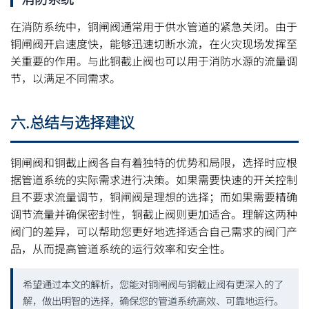
在消防系统中，铜闸阀通常用于供水管道的紧急关闭。由于
铜闸阀开启速度快，能够迅速切断水流，在火灾现场发挥至
关重要的作用。与此铜截止阀也可以用于消防水源的流量调
节，以满足不同需求。
六.总结与选择建议
铜闸阀和铜截止阀各自有着独特的优势和局限，选择时应根
据管道系统的实际需求进行决策。如果需要快速的开关控制
且不要求流量调节，铜闸阀是理想的选择；而如果需要精确
调节流量并确保密封性，铜截止阀则更加适合。理解这两种
阀门的差异，可以帮助您更好地选择适合自己需求的阀门产
品，从而提高管道系统的运行效率和安全性。
希望通过本文的解析，您能对铜闸阀与铜截止阀有更深入的了
解，做出明智的选择，确保您的管道系统高效、可靠地运行。