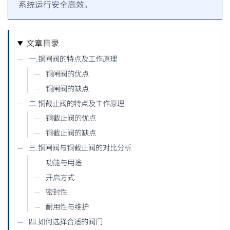
系统运行安全高效。
文章目录
一.铜闸阀的特点及工作原理
铜闸阀的优点
铜闸阀的缺点
二.铜截止阀的特点及工作原理
铜截止阀的优点
铜截止阀的缺点
三.铜闸阀与铜截止阀的对比分析
功能与用途
开启方式
密封性
耐用性与维护
四.如何选择合适的阀门