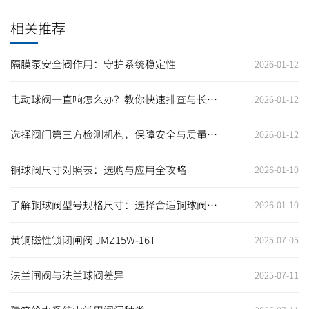
相关推荐
隔膜泵安全阀作用：守护系统稳定性
2026-01-12
电动球阀一直响怎么办？教你快速排查与长期
2026-01-12
解决之道
选择阀门第三方检测机构，保障安全与质量的
2026-01-12
最佳选择
铜球阀尺寸对照表：选购与应用全攻略
2026-01-10
了解铜球阀型号规格尺寸：选择合适铜球阀，
2026-01-10
保障工程安全高效
黄铜磁性锁闭闸阀 JMZ15W-16T
2025-07-05
法兰闸阀与法兰球阀差异
2025-07-11