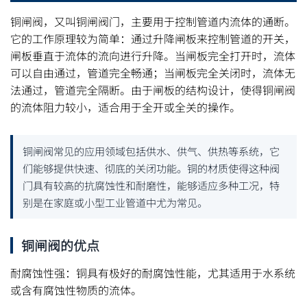
铜闸阀，又叫铜闸阀门，主要用于控制管道内流体的通断。
它的工作原理较为简单：通过升降闸板来控制管道的开关，
闸板垂直于流体的流向进行升降。当闸板完全打开时，流体
可以自由通过，管道完全畅通；当闸板完全关闭时，流体无
法通过，管道完全隔断。由于闸板的结构设计，使得铜闸阀
的流体阻力较小，适合用于全开或全关的操作。
铜闸阀常见的应用领域包括供水、供气、供热等系统，它
们能够提供快速、彻底的关闭功能。铜的材质使得这种阀
门具有较高的抗腐蚀性和耐磨性，能够适应多种工况，特
别是在家庭或小型工业管道中尤为常见。
铜闸阀的优点
耐腐蚀性强：铜具有极好的耐腐蚀性能，尤其适用于水系统
或含有腐蚀性物质的流体。