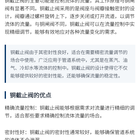
铜截止阀的主要功能是控制流体的流量，其工作原理与铜闸
阀有显著不同。铜截止阀采用的是阀座与阀瓣接触密封的设
计，阀瓣通过螺杆旋转上下，逐步关闭或打开流道，以调节
流体的流量。与铜闸阀不同，铜截止阀可以在流量控制中实
现精细调节，能够有效地应对各种流量变化的需求。
铜截止阀由于其密封性良好，适合在需要精密流量调节的
场合中使用，广泛应用于管道系统中，尤其是在蒸汽、油
气、冷却水等流体的控制中。铜截止阀的设计使得它不仅
能够提供较好的密封性能，还能够确保流量的稳定性。
铜截止阀的优点
精确流量控制：铜截止阀能够根据需求对流量进行精细的调
节，适合那些要求精确控制流体流量的场合。
密封性好：铜截止阀的密封性通常较好，能够确保管道系统
的流体不会泄漏。