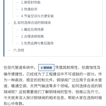
2.高密封性能
3.快速启闭
4.节省空间与方便安装
五.如何选择合适的铜球阀
1.确定应用场景
2.合理选择规格
3.优质品牌与售后服务
六.总结
在现代管道系统中，
凭借其耐用性、抗腐蚀性及
铜球阀
操作便捷性，已经成为了工程建设中不可或缺的一部分。作
为一种高效、稳定的控制元件，铜球阀广泛应用于自来水管
道、暖通空调、天然气输送等多个领域。如何选择合适的铜
球阀呢？这就需要我们了解铜球阀的型号、规格以及尺寸，
今天就来深入探讨铜球阀的相关信息，帮助大家在选购时做
到心中有数。