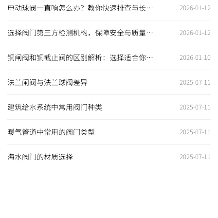
电动球阀一直响怎么办？教你快速排查与长期
2026-01-12
解决之道
选择阀门第三方检测机构，保障安全与质量的
2026-01-12
最佳选择
铜闸阀和铜截止阀的区别解析：选择适合你的
2026-01-10
阀门至关重要
法兰闸阀与法兰球阀差异
2025-07-11
建筑给水系统中常用阀门种类
2025-07-11
暖气管道中常用的阀门类型
2025-07-11
海水阀门的材质选择
2025-07-11