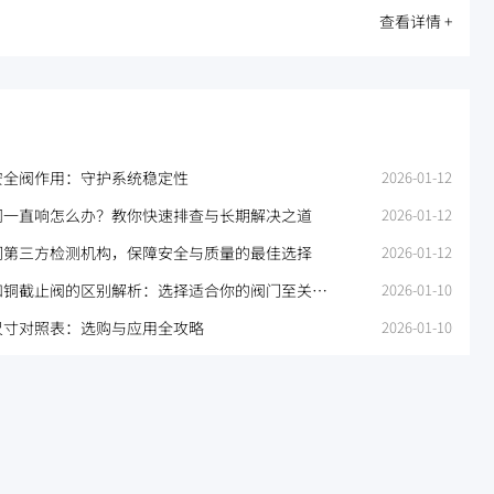
查看详情 +
安全阀作用：守护系统稳定性
2026-01-12
阀一直响怎么办？教你快速排查与长期解决之道
2026-01-12
门第三方检测机构，保障安全与质量的最佳选择
2026-01-12
和铜截止阀的区别解析：选择适合你的阀门至关重
2026-01-10
尺寸对照表：选购与应用全攻略
2026-01-10