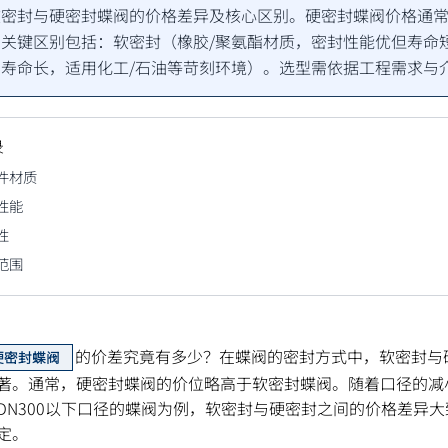
密封与硬密封蝶阀的价格差异及核心区别。硬密封蝶阀价格通常高于
关键区别包括：软密封（橡胶/聚氨酯材质，密封性能优但寿命
寿命长，适用化工/石油等苛刻环境）。选型需依据工程需求与
录
封件材质
封性能
性
用范围
的价差究竟有多少？在蝶阀的密封方式中，软密封与
硬密封蝶阀
著。通常，硬密封蝶阀的价位略高于软密封蝶阀。随着口径的减
DN300以下口径的蝶阀为例，软密封与硬密封之间的价格差异大
定。