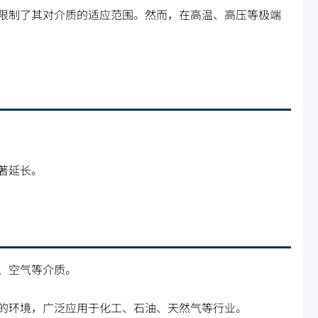
限制了其对介质的适应范围。然而，在高温、高压等极端
著延长。
、空气等介质。
的环境，广泛应用于化工、石油、天然气等行业。