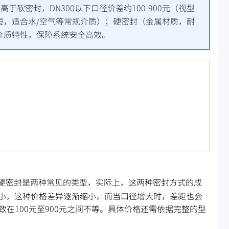
软密封，DN300以下口径价差约100-900元（视型
短，适合水/空气等常规介质）；硬密封（金属材质，耐
介质特性，保障系统安全高效。
硬密封是两种常见的类型，实际上，这两种密封方式的成
小，这种价格差异逐渐缩小，而当口径增大时，差距也会
致在100元至900元之间不等。具体价格还需依据完整的型