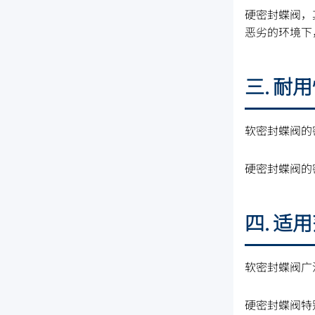
硬密封蝶阀，
恶劣的环境下
三. 耐
软密封蝶阀的
硬密封蝶阀的
四. 适
软密封蝶阀广
硬密封蝶阀特