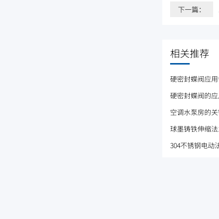
下一篇：
相关推荐
硬密封蝶阀应用
硬密封蝶阀的应
空调水泵房的关
球墨铸铁伸缩法兰蝶
304不锈钢电动法兰