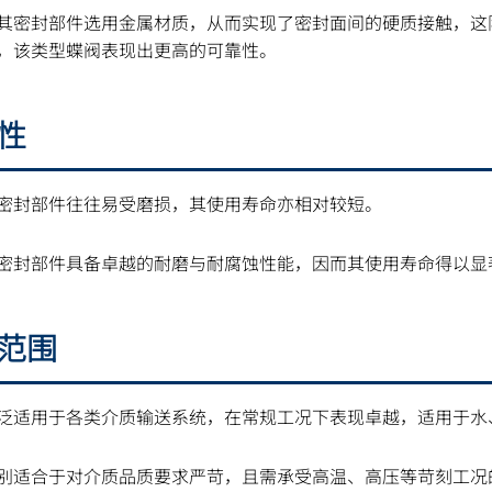
其密封部件选用金属材质，从而实现了密封面间的硬质接触，这
，该类型蝶阀表现出更高的可靠性。
用性
密封部件往往易受磨损，其使用寿命亦相对较短。
密封部件具备卓越的耐磨与耐腐蚀性能，因而其使用寿命得以显
用范围
泛适用于各类介质输送系统，在常规工况下表现卓越，适用于水
别适合于对介质品质要求严苛，且需承受高温、高压等苛刻工况