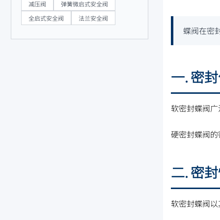
减压阀
弹簧微启式安全阀
全启式安全阀
法兰安全阀
蝶阀在密
一. 密
软密封蝶阀广
硬密封蝶阀的
二. 密
软密封蝶阀以