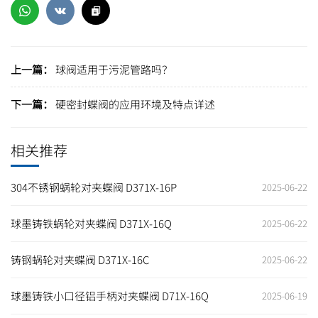
上一篇：
球阀适用于污泥管路吗？
下一篇：
硬密封蝶阀的应用环境及特点详述
相关推荐
304不锈钢蜗轮对夹蝶阀 D371X-16P
2025-06-22
球墨铸铁蜗轮对夹蝶阀 D371X-16Q
2025-06-22
铸钢蜗轮对夹蝶阀 D371X-16C
2025-06-22
球墨铸铁小口径铝手柄对夹蝶阀 D71X-16Q
2025-06-19