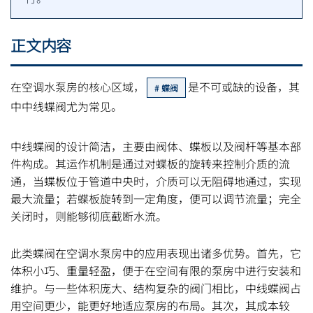
正文内容
在空调水泵房的核心区域，
是不可或缺的设备，其
蝶阀
中中线蝶阀尤为常见。
中线蝶阀的设计简洁，主要由阀体、蝶板以及阀杆等基本部
件构成。其运作机制是通过对蝶板的旋转来控制介质的流
通，当蝶板位于管道中央时，介质可以无阻碍地通过，实现
最大流量；若蝶板旋转到一定角度，便可以调节流量；完全
关闭时，则能够彻底截断水流。
此类蝶阀在空调水泵房中的应用表现出诸多优势。首先，它
体积小巧、重量轻盈，便于在空间有限的泵房中进行安装和
维护。与一些体积庞大、结构复杂的阀门相比，中线蝶阀占
用空间更少，能更好地适应泵房的布局。其次，其成本较