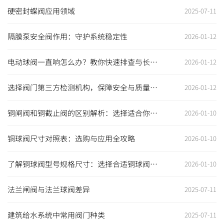
硬密封蝶阀应用领域
2025-07-11
隔膜泵安全阀作用：守护系统稳定性
2026-01-12
电动球阀一直响怎么办？教你快速排查与长期
2026-01-12
解决之道
选择阀门第三方检测机构，保障安全与质量的
2026-01-12
最佳选择
铜闸阀和铜截止阀的区别解析：选择适合你的
2026-01-10
阀门至关重要
铜球阀尺寸对照表：选购与应用全攻略
2026-01-10
了解铜球阀型号规格尺寸：选择合适铜球阀，
2026-01-10
保障工程安全高效
法兰闸阀与法兰球阀差异
2025-07-11
建筑给水系统中常用阀门种类
2025-07-11