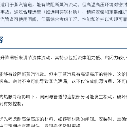
上适用于蒸汽管道，能有效阻断蒸汽流动。但高温高压环境对密
全事故。通过合理选型（如选用铸钢材质）、精确安装和定期维
蒸汽管道可使用闸阀，但需综合考虑工况、性能和维护以实现可
容
过升降闸板来调节流体流动，其特点包括流体阻力低、启闭力较
能够有效阻断蒸汽流动。但由于蒸汽具有高温高压的特性，这给
极高。密封不良可能导致蒸汽泄漏，这不仅造成能源浪费，还可
的热胀冷缩影响下，闸阀与管道的连接部分可能发生松动，破坏
到有效控制。
优先考虑耐高温高压的材料，如铸钢材质的闸阀。安装时，需确
中应定期检查密封件，发现损坏及时更换。