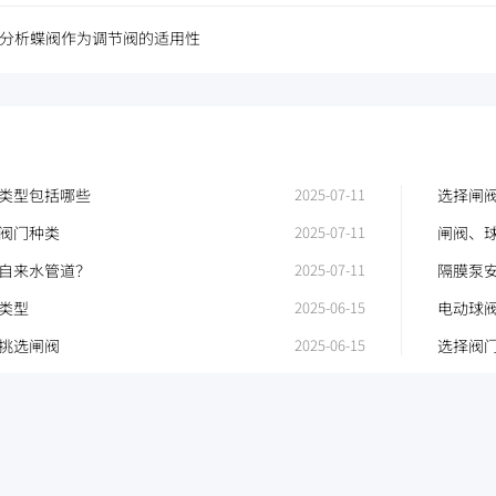
分析蝶阀作为调节阀的适用性
类型包括哪些
2025-07-11
选择闸
阀门种类
2025-07-11
闸阀、
生产效
自来水管道？
2025-07-11
隔膜泵
类型
2025-06-15
电动球
挑选闸阀
2025-06-15
选择阀