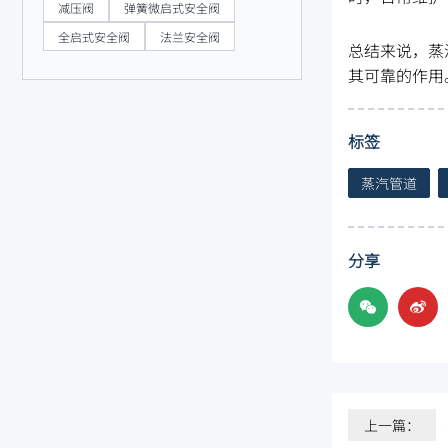
减压阀
弹簧微启式安全阀
全启式安全阀
法兰安全阀
总结来说，蒸
其可靠的作用
标签
蒸汽管道
分享
上一篇：