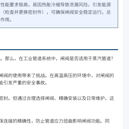
封性能要求极高，易因热胀冷缩导致泄漏风险，引发能源
护（检查并更换密封件），可确保闸阀安全稳定运行。总
靠作用。
小。那么，在工业管道系统中，闸阀是否适用于蒸汽管道？
闸阀的使用带来了挑战。在高温高压的环境中，对闸阀的
能引发严重的安全事故。
密封。但通过合理选择闸阀、精确安装以及日常维护，这
保连接的精确性，防止管道应力扭曲影响闸阀功能。同