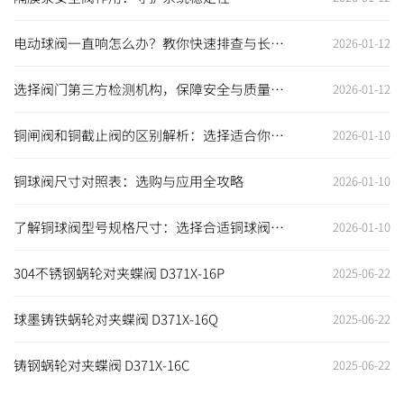
电动球阀一直响怎么办？教你快速排查与长期
2026-01-12
解决之道
选择阀门第三方检测机构，保障安全与质量的
2026-01-12
最佳选择
铜闸阀和铜截止阀的区别解析：选择适合你的
2026-01-10
阀门至关重要
铜球阀尺寸对照表：选购与应用全攻略
2026-01-10
了解铜球阀型号规格尺寸：选择合适铜球阀，
2026-01-10
保障工程安全高效
304不锈钢蜗轮对夹蝶阀 D371X-16P
2025-06-22
球墨铸铁蜗轮对夹蝶阀 D371X-16Q
2025-06-22
铸钢蜗轮对夹蝶阀 D371X-16C
2025-06-22