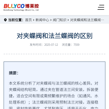
当前位置：
首页
新闻中心
阀门知识
对夹蝶阀和法兰蝶阀的区别
对夹蝶阀和法兰蝶阀的区别
发布时间：2025-07-12
浏览量：7559
摘要：
本文系统分析了对夹蝶阀与法兰蝶阀的核心差异。对
夹蝶阀结构轻简，通过夹在管道法兰间安装，拆装便
捷，适合空间有限或需频繁维护的场合（如通风、水
处理系统）；法兰蝶阀则采用预制法兰对接，连接稳
固，密封性能更优，尤其耐高压，适用于石化、电力