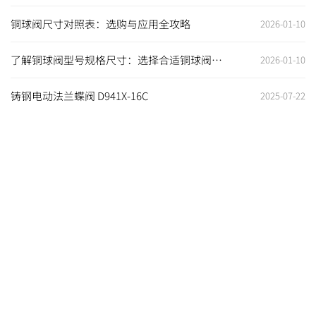
阀门至关重要
铜球阀尺寸对照表：选购与应用全攻略
2026-01-10
了解铜球阀型号规格尺寸：选择合适铜球阀，
2026-01-10
保障工程安全高效
铸钢电动法兰蝶阀 D941X-16C
2025-07-22