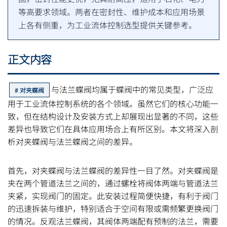
等高要求领域。两者在密封性、维护成本和应用场景
上各有侧重，为工业流体控制选型提供关键参考。
正文内容
与法兰蝶阀均属于蝶阀中的常见类型，广泛应
对夹蝶阀
用于工业流体控制系统的各个领域。虽然它们的核心功能一
致，但在结构设计及安装方式上却展现出显著的不同，这些
差异也导致它们在具体应用场合上有所区别。本文将深入剖
析对夹蝶阀与法兰蝶阀之间的差异。
首先，对夹蝶阀与法兰蝶阀的差异性一目了然。对夹蝶阀是
夹在两个管道法兰之间的，通过螺栓将阀体两端与管道法兰
夹紧，实现阀门的固定。此安装过程简便快捷，有利于阀门
的迅速拆装与维护，特别适合于空间有限或需频繁更换阀门
的情况。反观法兰蝶阀，其阀体两端配有预制的法兰，需要