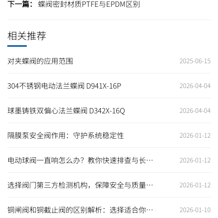
下一篇：
蝶阀密封材质PTFE与EPDM区别
相关推荐
对夹蝶阀的应用范围
2025-06-15
304不锈钢电动法兰蝶阀 D941X-16P
2026-04-04
球墨铸铁双偏心法兰蝶阀 D342X-16Q
2026-04-04
隔膜泵安全阀作用：守护系统稳定性
2026-01-12
电动球阀一直响怎么办？教你快速排查与长期
2026-01-12
解决之道
选择阀门第三方检测机构，保障安全与质量的
2026-01-12
最佳选择
铜闸阀和铜截止阀的区别解析：选择适合你的
2026-01-10