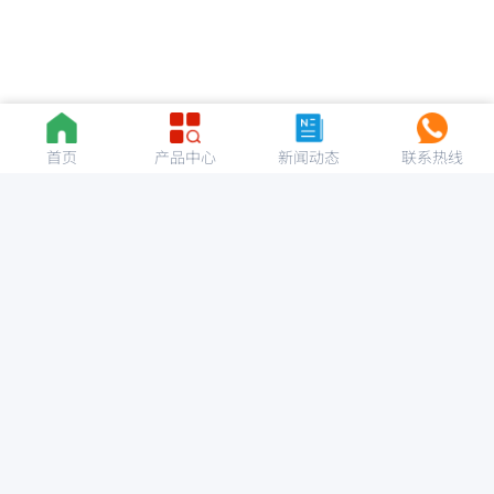
首页
产品中心
新闻动态
联系热线
专注流体控制阀门的研发与生产
+86-133-8220-8259
info@bllyco.cn
丨