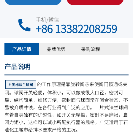
手机/微信
+86 13382208259
产品详情
品牌优势
采购流程
产品说明
的工作原理是靠旋转阀芯来使阀门畅通或关
美标法兰球阀
闭。球阀开关轻便，体积小，可以做成很大口径，密封可
靠，结构简单，维修方便，密封面与球面常在闭合状态，不
易被介质冲蚀，在各行业得到广泛的应用。二片式法兰球阀
有着自身独有的优越性，如开关无摩擦，密封不易磨损，启
闭力矩小，这样可以减小所配执行器的规格。广泛适用于石
油化工城市给排水要求严格的工况。