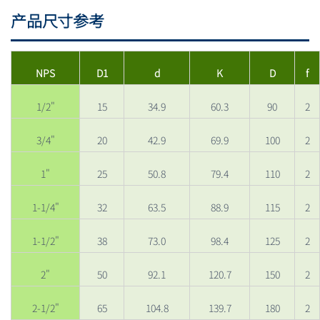
产品尺寸参考
NPS
D1
d
K
D
f
1/2"
15
34.9
60.3
90
2
3/4"
20
42.9
69.9
100
2
1"
25
50.8
79.4
110
2
1-1/4"
32
63.5
88.9
115
2
1-1/2"
38
73.0
98.4
125
2
2"
50
92.1
120.7
150
2
2-1/2"
65
104.8
139.7
180
2