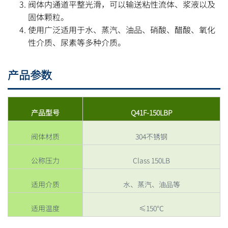
阀体内通道平整光滑，可以输送粘性流体、浆液以及
固体颗粒。
使用广泛适用于水、蒸汽、油品、硝酸、醋酸、氧化
性介质、尿素等多种介质。
产品参数
产品型号
Q41F-150LBP
阀体材质
304不锈钢
公称压力
Class 150LB
适用介质
水、蒸汽、油品等
适用温度
≤150℃