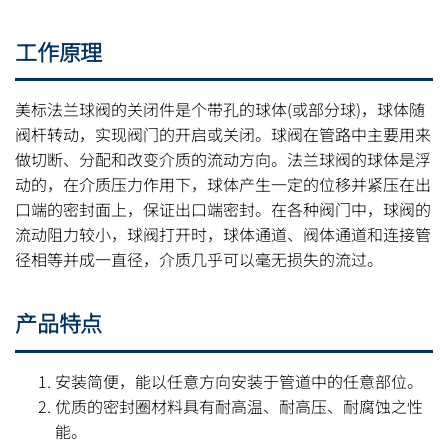
工作原理
美标法兰球阀的关闭件是个带孔的球体(或部分球)，球体随
阀杆转动，实现阀门的开启或关闭。球阀在管路中主要用来
做切断、分配和改变介质的流动方向。法兰球阀的球体是浮
动的，在介质压力作用下，球体产生一定的位移并紧压在出
口端的密封面上，保证出口端密封。在各种阀门中，球阀的
流动阻力较小，球阀打开时，球体通道、阀体通道和连接管
径相等并成一直径，介质几乎可以毫无损失的流过。
产品特点
安装简便，能以任意方向安装于管道中的任意部位。
优质的密封圈材料具有耐高温、耐高压、耐腐蚀之性
能。