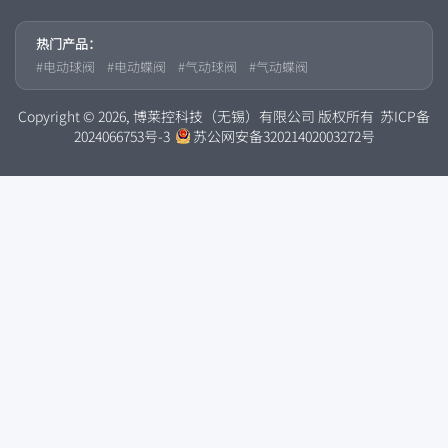
热门产品：
电动球阀
电动蝶阀
气动球阀
气动蝶阀
Copyright © 2026, 博莱控科技（无锡）有限公司 版权所有
苏ICP备
2024066753号-3
苏公网安备32021402003272号