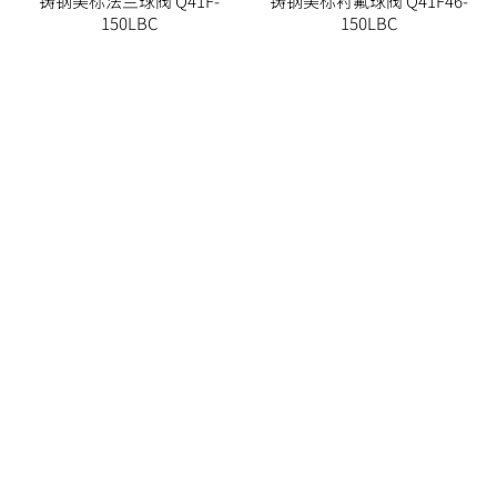
铸钢美标法兰球阀 Q41F-
铸钢美标衬氟球阀 Q41F46-
150LBC
150LBC