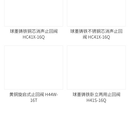
黄铜旋启式止回阀 H44W-
球墨铸铁卧立两用止回阀
16T
H41S-16Q