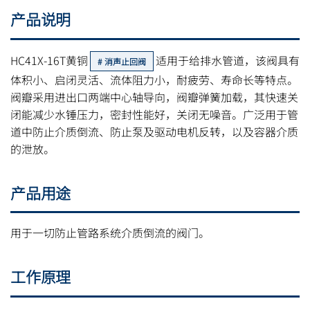
产品说明
HC41X-16T黄铜
适用于给排水管道，该阀具有
消声止回阀
体积小、启闭灵活、流体阻力小，耐疲劳、寿命长等特点。
阀瓣采用进出口两端中心轴导向，阀瓣弹簧加载，其快速关
闭能减少水锤压力，密封性能好，关闭无噪音。广泛用于管
道中防止介质倒流、防止泵及驱动电机反转，以及容器介质
的泄放。
产品用途
用于一切防止管路系统介质倒流的阀门。
工作原理