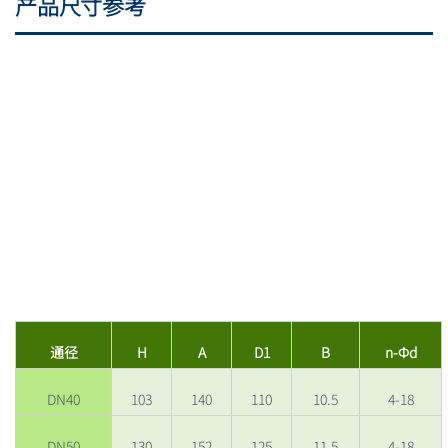
产品尺寸参考
通径
H
A
D1
B
n-Фd
DN40
103
140
110
10.5
4-18
DN50
130
152
125
11.5
4-18
DN65
144
175
145
12.5
4-18
DN80
147
192
160
13
8-18
DN100
147
212
180
15
8-18
DN125
170
240
210
15.5
8-18
DN150
187
280
240
17.5
8-23