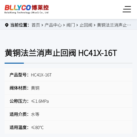
当前位置：
首页
产品中心
阀门
止回阀
黄铜法兰消声止回阀 HC41X-16T
黄铜法兰消声止回阀 HC41X-16T
产品型号：
HC41X-16T
阀体材质：
黄铜
公称压力：
≤1.6MPa
适用介质：
水等
适用温度：
≤80℃