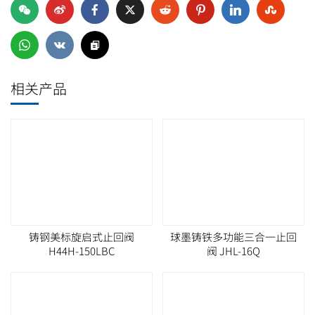
球墨铸铁多功能三合一止回
阀 JHL-16Q
球墨铸铁铜芯消声止回阀
球墨铸铁不锈钢芯消声止回
HC41X-16Q
阀 HC41X-16Q