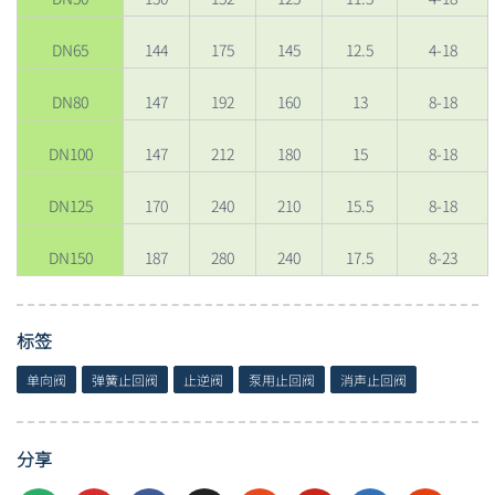
标签
单向阀
弹簧止回阀
止逆阀
泵用止回阀
消声止回阀
分享
相关产品
铸钢美标旋启式止回阀
H44H-150LBC