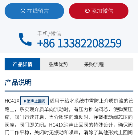
在线留言
添加微信
手机/微信
+86 13382208259
产品详情
品牌优势
采购流程
产品说明
HC41X
适用于给水系统中需防止介质倒流的管
消声止回阀
路上，系实现介质单向流动时，有压力推向阀芯，使弹簧压
缩，阀门迅速开启，当介质逆向流动时，弹簧推动阀芯压向
阀座，阀门即关闭。HC41X消声止回阀的特殊设计，确保阀
门工作平稳，关闭时无振动和噪声，消除了其他形式止回阀