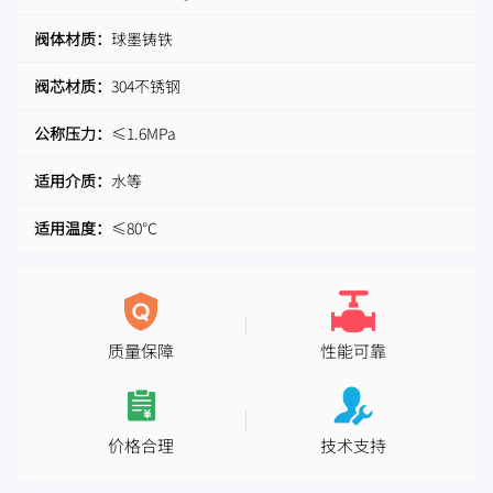
阀体材质：
球墨铸铁
阀芯材质：
304不锈钢
公称压力：
≤1.6MPa
适用介质：
水等
适用温度：
≤80℃
质量保障
性能可靠
价格合理
技术支持