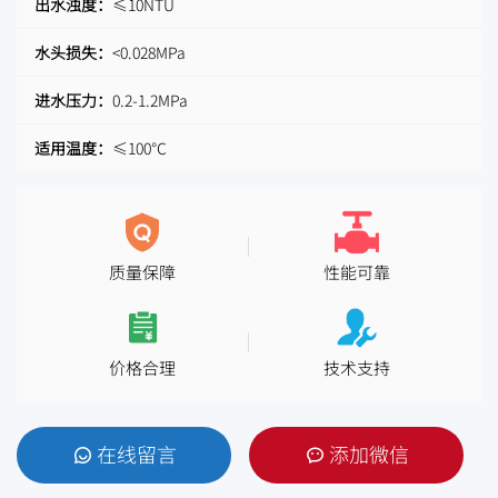
出水浊度：
≤10NTU
水头损失：
<0.028MPa
进水压力：
0.2-1.2MPa
适用温度：
≤100℃
质量保障
性能可靠
价格合理
技术支持
在线留言
添加微信