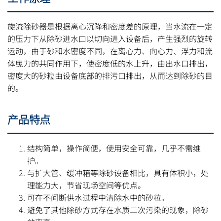
旋流除砂器是根据离心沉降和密度差的原理，当水流在一定
的压力下从除砂进水口以切向进入设备后，产生强烈的旋转
运动，由于砂和水密度不同，在离心力、向心力、浮力和流
体曳力的共同作用下，使密度低的水上升，由出水口排出，
密度大的砂粒由设备底部的排污口排出，从而达到除砂的目
的。
产品特点
结构简单，操作简便，使用安全可靠，几乎不需维
护。
与扩大管、缓冲箱等除砂设备相比，具有体积小，处
理能力大，节省现场空间等优点。
可在不间断供水过程中清除水中的砂粒。
避免了其他除砂方式存在水质二次污染的现象，除砂