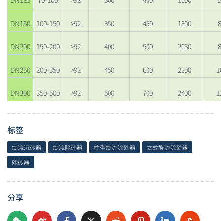
DN150
100-150
>92
350
450
1800
8
DN200
150-200
>92
400
500
2050
8
DN250
200-350
>92
450
600
2200
1
DN300
350-500
>92
500
700
2400
1
标签
旋流沉砂器
旋流除砂器
柱型旋流除砂器
立式旋流除砂器
除砂器
分享