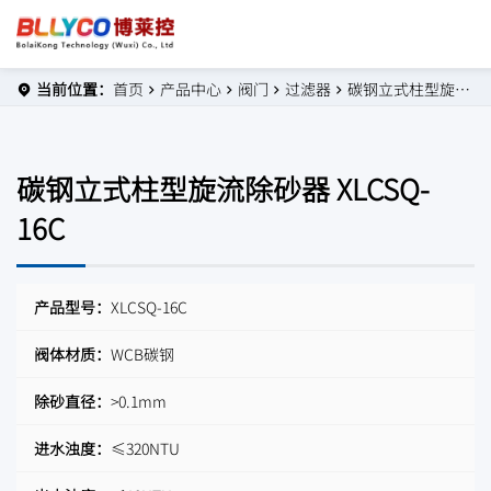
当前位置：
首页
产品中心
阀门
过滤器
碳钢立式柱型旋流除砂器 XLCSQ-16C
碳钢立式柱型旋流除砂器 XLCSQ-
16C
产品型号：
XLCSQ-16C
阀体材质：
WCB碳钢
除砂直径：
>0.1mm
进水浊度：
≤320NTU