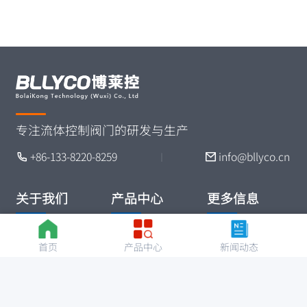
专注流体控制阀门的研发与生产
+86-133-8220-8259
info@bllyco.cn
丨
关于我们
产品中心
更多信息
公司介绍
球阀
技术文章
首页
产品中心
新闻动态
车间展示
蝶阀
阀门知识
联系我们
水利控制阀
常见问题
安全阀
资料下载