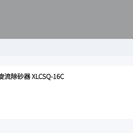
除砂器 XLCSQ-16C