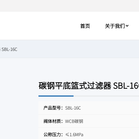
首页
关于我们
BL-16C
碳钢平底篮式过滤器 SBL-16
产品型号：
SBL-16C
阀体材质：
WCB碳钢
公称压力：
≤1.6MPa