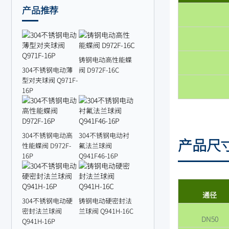
产品推荐
铸钢电动高性能蝶
304不锈钢电动薄
阀 D972F-16C
型对夹球阀 Q971F-
16P
304不锈钢电动高
304不锈钢电动衬
产品尺
性能蝶阀 D972F-
氟法兰球阀
16P
Q941F46-16P
通径
304不锈钢电动硬
铸钢电动硬密封法
密封法兰球阀
兰球阀 Q941H-16C
DN50
Q941H-16P