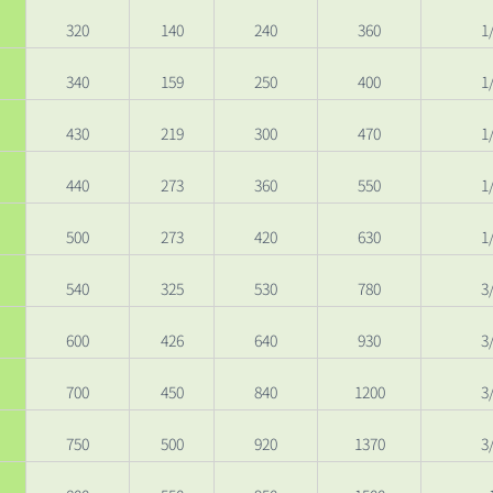
320
140
240
360
1
340
159
250
400
1
430
219
300
470
1
440
273
360
550
1
500
273
420
630
1
540
325
530
780
3
600
426
640
930
3
700
450
840
1200
3
750
500
920
1370
3