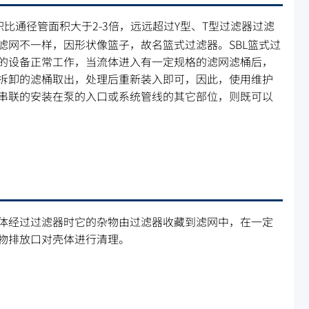
比通径管面积大于2-3倍，远远超过Y型、T型过滤器过滤
网不一样，因形状像篮子，故名篮式过滤器。SBL篮式过
的设备正常工作，当流体进入有一定规格的滤网滤桶后，
拆卸的滤桶取出，处理后重新装入即可，因此，使用维护
串联的安装在泵的入口或系统管线的其它部位，则既可以
体经过过滤器时它的杂物由过滤器收藏到滤网中，在一定
物排放口对壳体进行清理。