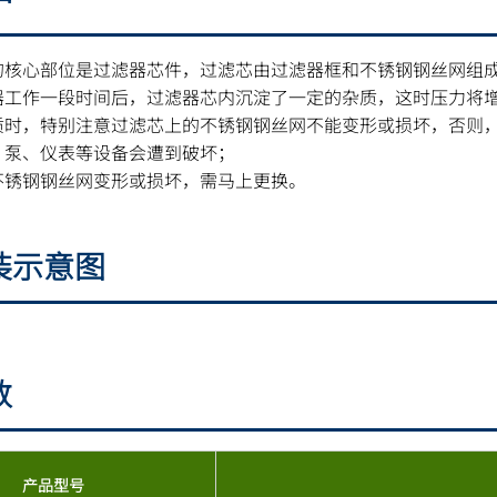
的核心部位是过滤器芯件，过滤芯由过滤器框和不锈钢钢丝网组
器工作一段时间后，过滤器芯内沉淀了一定的杂质，这时压力将
质时，特别注意过滤芯上的不锈钢钢丝网不能变形或损坏，否则
、泵、仪表等设备会遭到破坏；
不锈钢钢丝网变形或损坏，需马上更换。
装示意图
数
产品型号