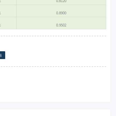
1
0.8120
1
0.8900
1
0.9502
器