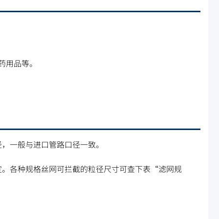
药用品等。
径，一般与进口管路口径一致。
定。各种规格丝网可拦截的粒径尺寸可查下表“滤网规