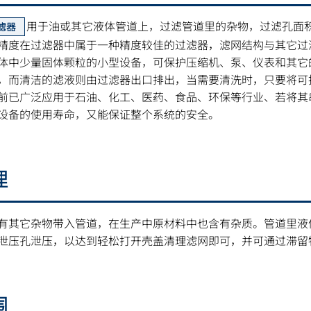
用于油或其它液体管道上，过滤管道里的杂物，过滤孔面积
滤器
精度在过滤器中属于一种精度较佳的过滤器，滤网结构与其它过滤
体中少量固体颗粒的小型设备，可保护压缩机、泵、仪表和其它
，而清洁的滤液则由过滤器出口排出，当需要清洗时，只要将可
前已广泛应用于石油、化工、医药、食品、环保等行业、若将其
设备的使用寿命，又能保证整个系统的安全。
理
有其它杂物带入管道，在生产中原材料中也含有杂质。管道里液
泄压孔泄压，以达到轻松打开壳盖清理滤网即可，并可通过滞留
围