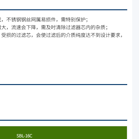
成，不锈钢钢丝网属易损件，需特别保护；
增大，流速会下降，需及时清除过滤器芯内的杂质；
，受损的过滤芯，会使过滤后的介质纯度达不到设计要求，
SBL-16C