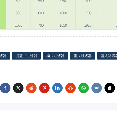
800
550
950
1500
900
600
1000
1700
1000
700
1050
1910
滤器
提篮式过滤器
桶式过滤器
篮式过滤器
篮式除污