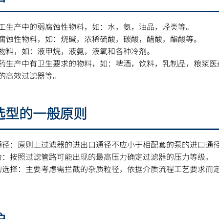
工生产中的弱腐蚀性物料，如：水，氨，油品，烃类等。
腐蚀性物料，如：烧碱，浓稀硫酸，碳酸，醋酸，酯酸等。
物料，如：液甲烷，液氨，液氧和各种冷剂。
药生产中有卫生要求的物料，如：啤酒，饮料，乳制品，粮浆医
的高效过滤器等。
选型的一般原则
通径：原则上过滤器的进出口通径不应小于相配套的泵的进口通
力：按照过滤管路可能出现的最高压力确定过滤器的压力等级。
的选择：主要考虑需拦截的杂质粒径，依据介质流程工艺要求而
护