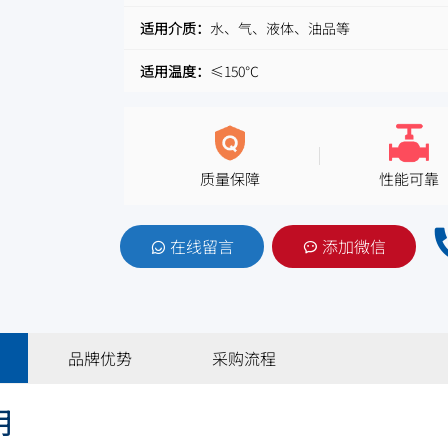
适用介质：
水、气、液体、油品等
适用温度：
≤150℃
质量保障
性能可靠
在线留言
添加微信
品牌优势
采购流程
明