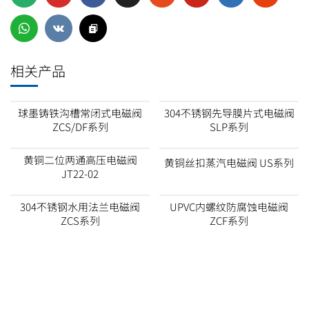
相关产品
球墨铸铁沟槽常闭式电磁阀
304不锈钢先导膜片式电磁阀
ZCS/DF系列
SLP系列
黄铜二位两通高压电磁阀
黄铜丝扣蒸汽电磁阀 US系列
JT22-02
304不锈钢水用法兰电磁阀
UPVC内螺纹防腐蚀电磁阀
ZCS系列
ZCF系列