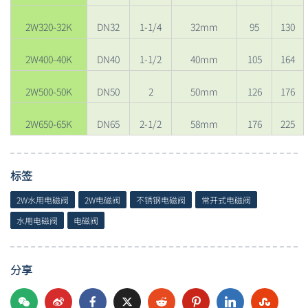
2W320-32K
DN32
1-1/4
32mm
95
130
2W400-40K
DN40
1-1/2
40mm
105
164
2W500-50K
DN50
2
50mm
126
176
2W650-65K
DN65
2-1/2
58mm
176
225
标签
2W水用电磁阀
2W电磁阀
不锈钢电磁阀
常开式电磁阀
水用电磁阀
电磁阀
分享