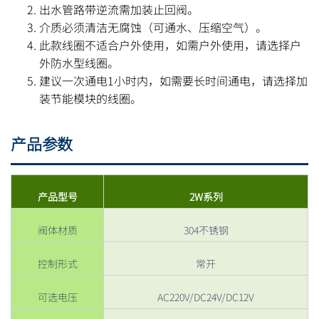
出水管路带逆流需加装止回阀。
介质必须清洁无腐蚀（可通水、压缩空气）。
此款线圈不适合户外使用，如需户外使用，请选择户
外防水型线圈。
建议一次通电1小时内，如需要长时间通电，请选择加
装节能模块的线圈。
产品参数
产品型号
2W系列
阀体材质
304不锈钢
控制形式
常开
可选电压
AC220V/DC24V/DC12V