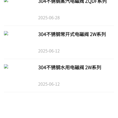
304不锈钢蒸汽电磁阀 ZQDF系列
2025-06-28
304不锈钢常开式电磁阀 2W系列
2025-06-12
304不锈钢水用电磁阀 2W系列
2025-06-12