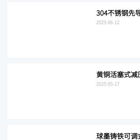
304不锈钢先导
2025-06-12
黄铜活塞式减压阀
2025-05-17
球墨铸铁可调式减