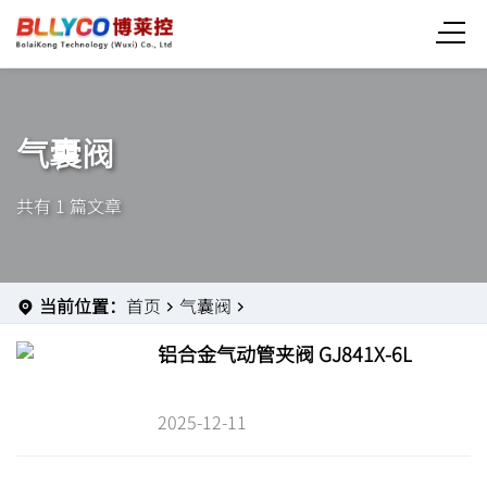
气囊阀
共有 1 篇文章
当前位置：
首页
气囊阀
铝合金气动管夹阀 GJ841X-6L
2025-12-11