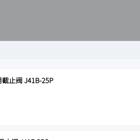
止阀 J41B-25P