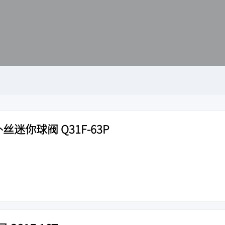
丝迷你球阀 Q31F-63P