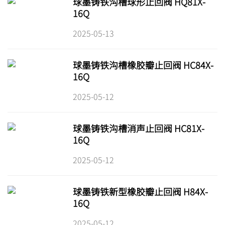
球墨铸铁沟槽球形止回阀 HQ81X-
16Q
2025-05-13
球墨铸铁沟槽橡胶瓣止回阀 HC84X-
16Q
2025-05-12
球墨铸铁沟槽消声止回阀 HC81X-
16Q
2025-05-12
球墨铸铁新型橡胶瓣止回阀 H84X-
16Q
2025-05-12