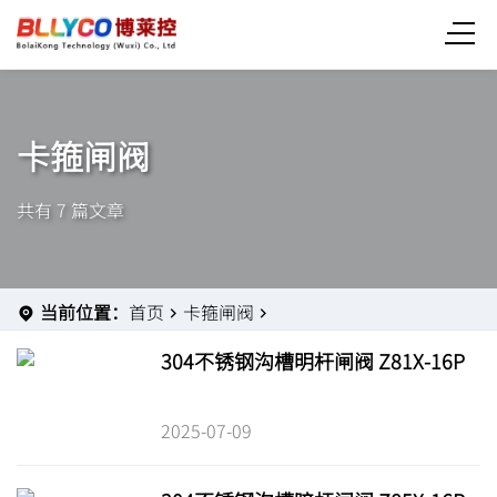
卡箍闸阀
共有 7 篇文章
当前位置：
首页
卡箍闸阀
304不锈钢沟槽明杆闸阀 Z81X-16P
2025-07-09