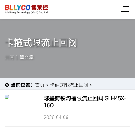
卡箍式限流止回阀
共有 1 篇文章
当前位置：
首页
卡箍式限流止回阀
球墨铸铁沟槽限流止回阀 GLH45X-
16Q
2026-04-06