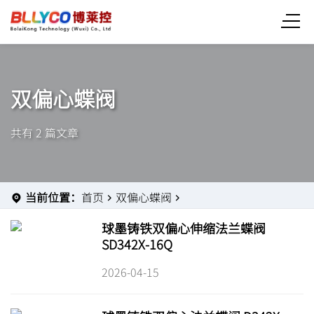
双偏心蝶阀
共有 2 篇文章
当前位置：
首页
双偏心蝶阀
球墨铸铁双偏心伸缩法兰蝶阀
SD342X-16Q
2026-04-15