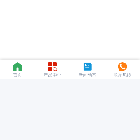
首页
产品中心
新闻动态
联系热线