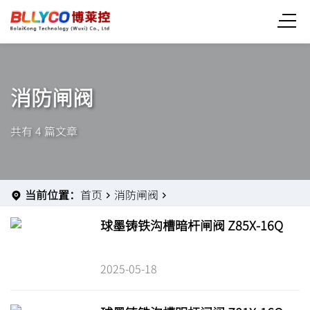
消防闸阀
共有 4 篇文章
当前位置：
首页
消防闸阀
球墨铸铁沟槽暗杆闸阀 Z85X-16Q
2025-05-18