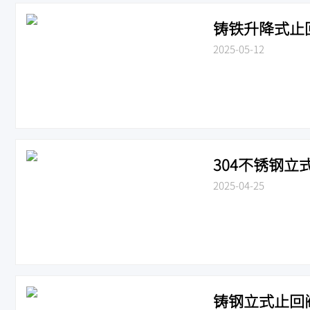
铸铁升降式止回阀
2025-05-12
304不锈钢立式
2025-04-25
铸钢立式止回阀 