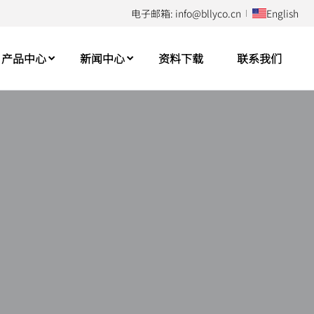
电子邮箱: info@bllyco.cn
English
产品中心
新闻中心
资料下载
联系我们