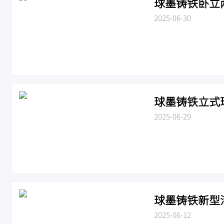
球墨铸铁卧立两用
2025-06-30
球墨铸铁立式球形
2025-06-29
球墨铸铁新型污水
2025-06-12