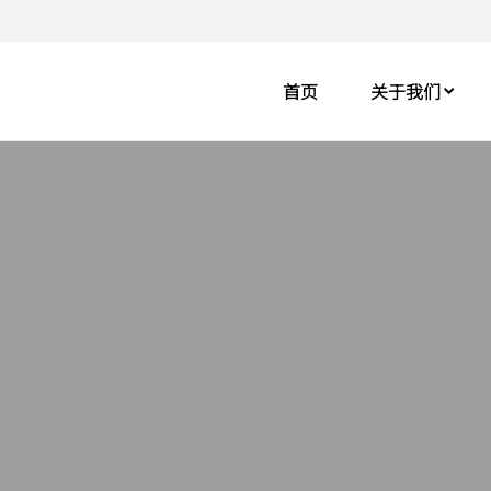
首页
关于我们