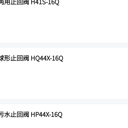
止回阀 H41S-16Q
止回阀 HQ44X-16Q
止回阀 HP44X-16Q