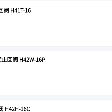
 H41T-16
止回阀 H42W-16P
H42H-16C