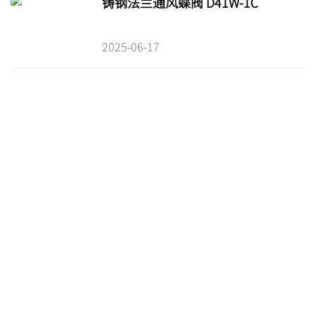
铸钢法兰通风蝶阀 D41W-1C
2025-06-17