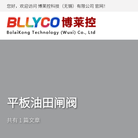
您好，欢迎访问 博莱控科技（无锡）有限公司 官网！
平板油田闸阀
共有 1 篇文章