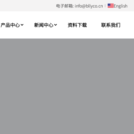
电子邮箱: info@bllyco.cn
English
产品中心
新闻中心
资料下载
联系我们