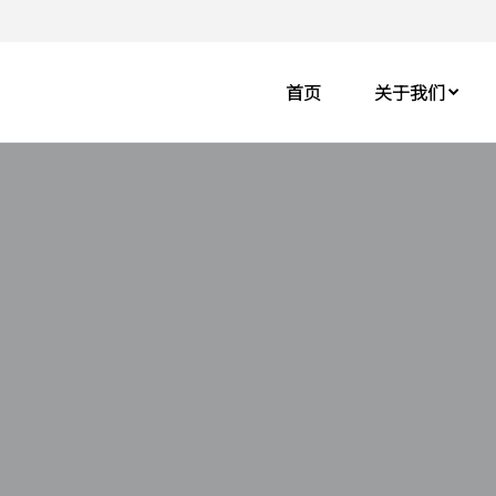
首页
关于我们