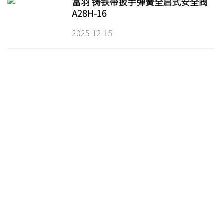
富羽 铸铁带扳手弹簧全启式安全阀
A28H-16
2025-12-15