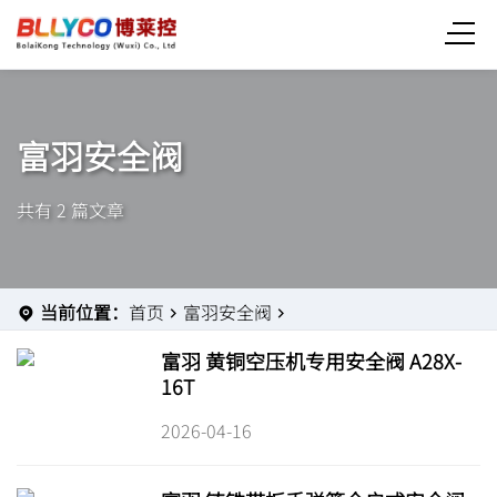
富羽安全阀
共有 2 篇文章
当前位置：
首页
富羽安全阀
富羽 黄铜空压机专用安全阀 A28X-
16T
2026-04-16